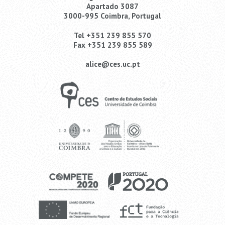
Apartado 3087
3000-995 Coimbra, Portugal
Tel +351 239 855 570
Fax +351 239 855 589
alice@ces.uc.pt