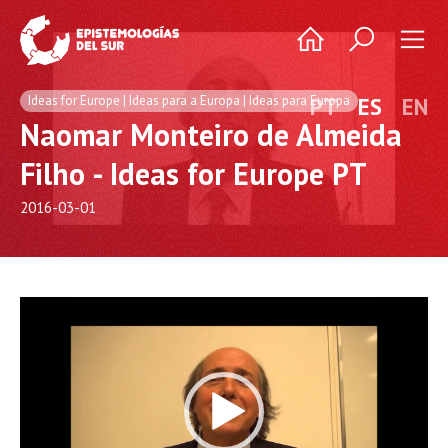
Ideas for Europe | Ideas para a Europa | Ideas para Europa
PT
ES
EN
Naomar Monteiro de Almeida
Filho - Ideas for Europe PT
2016-03-01
Video
Player