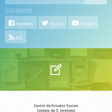
SÍGUENOS
Facebook
Twitter
Youtube
RSS
Centro de Estudos Sociais
Colégio de S. Jerónimo