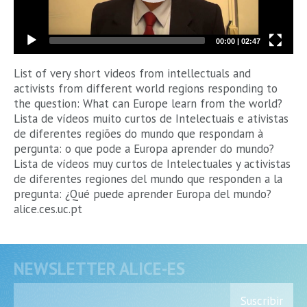
00:00
|
02:47
List of very short videos from intellectuals and
activists from different world regions responding to
the question: What can Europe learn from the world?
Lista de vídeos muito curtos de Intelectuais e ativistas
de diferentes regiões do mundo que respondam à
pergunta: o que pode a Europa aprender do mundo?
Lista de vídeos muy curtos de Intelectuales y activistas
de diferentes regiones del mundo que responden a la
pregunta: ¿Qué puede aprender Europa del mundo?
alice.ces.uc.pt
NEWSLETTER ALICE-ES
Suscribir