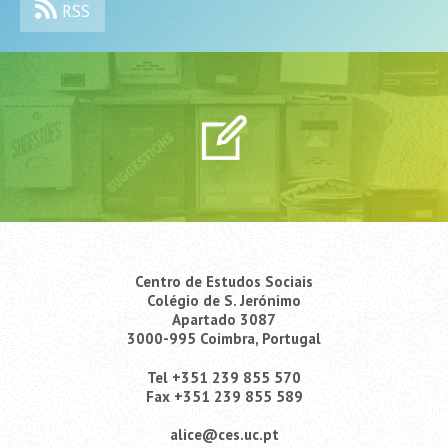
RSS
Centro de Estudos Sociais
Colégio de S. Jerónimo
Apartado 3087
3000-995 Coimbra, Portugal
Tel +351 239 855 570
Fax +351 239 855 589
alice@ces.uc.pt