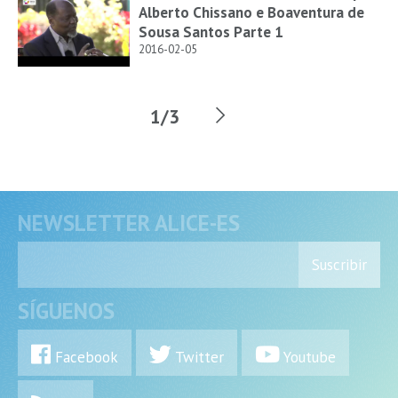
Alberto Chissano e Boaventura de
Sousa Santos Parte 1
2016-02-05
1/3
NEWSLETTER ALICE-ES
Suscribir
SÍGUENOS
Facebook
Twitter
Youtube