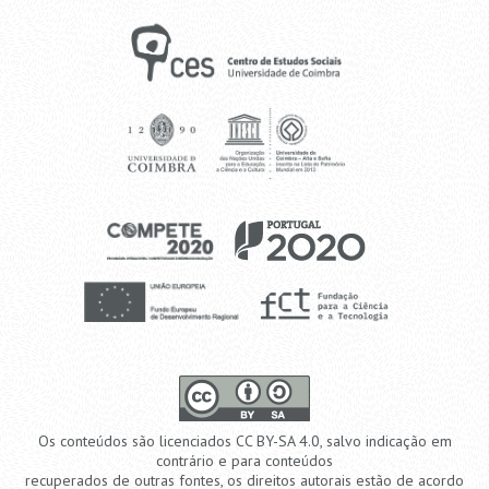
Os conteúdos são licenciados CC BY-SA 4.0, salvo indicação em
contrário e para conteúdos
recuperados de outras fontes, os direitos autorais estão de acordo