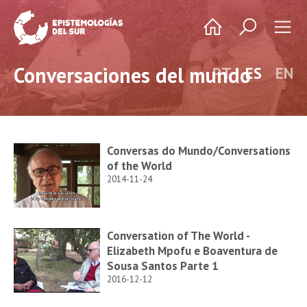
Conversaciones del mundo
PT
ES
EN
Conversas do Mundo/Conversations
of the World
2014-11-24
Conversation of The World -
Elizabeth Mpofu e Boaventura de
Sousa Santos Parte 1
2016-12-12