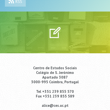
RSS
Centro de Estudos Sociais
Colégio de S. Jerónimo
Apartado 3087
3000-995 Coimbra, Portugal
Tel +351 239 855 570
Fax +351 239 855 589
alice@ces.uc.pt