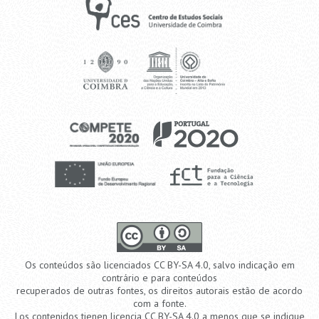
Os conteúdos são licenciados CC BY-SA 4.0, salvo indicação em
contrário e para conteúdos
recuperados de outras fontes, os direitos autorais estão de acordo
com a fonte.
Los contenidos tienen licencia CC BY-SA 4.0 a menos que se indique