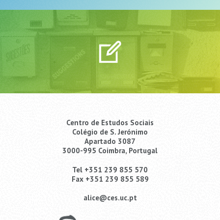
Centro de Estudos Sociais
Colégio de S. Jerónimo
Apartado 3087
3000-995 Coimbra, Portugal
Tel +351 239 855 570
Fax +351 239 855 589
alice@ces.uc.pt