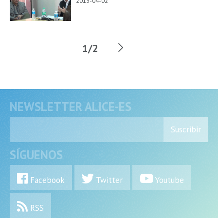
2015-04-02
1/2
NEWSLETTER ALICE-ES
Suscribir
SÍGUENOS
Facebook
Twitter
Youtube
RSS