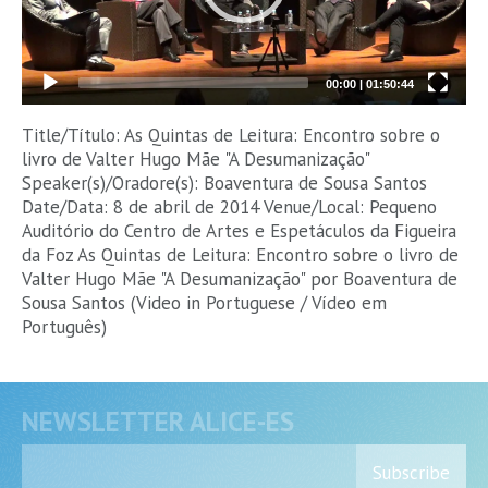
00:00
|
01:50:44
Title/Título: As Quintas de Leitura: Encontro sobre o
livro de Valter Hugo Mãe "A Desumanização"
Speaker(s)/Oradore(s): Boaventura de Sousa Santos
Date/Data: 8 de abril de 2014 Venue/Local: Pequeno
Auditório do Centro de Artes e Espetáculos da Figueira
da Foz As Quintas de Leitura: Encontro sobre o livro de
Valter Hugo Mãe "A Desumanização" por Boaventura de
Sousa Santos (Video in Portuguese / Vídeo em
Português)
NEWSLETTER ALICE-ES
Subscribe