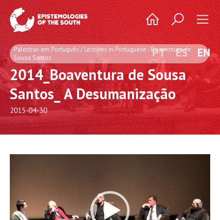
Palestras em Português / Lectures in Portuguese - Boaventura de
PT
ES
EN
Sousa Santos
2014_Boaventura de Sousa
Santos_ A Desumanização
2015-04-30
Video
Player