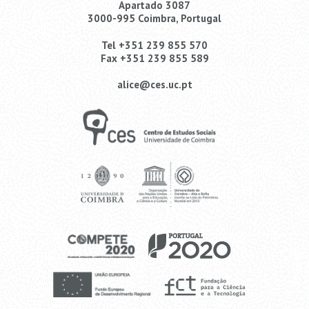
Apartado 3087
3000-995 Coimbra, Portugal
Tel +351 239 855 570
Fax +351 239 855 589
alice@ces.uc.pt