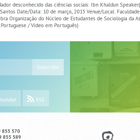
ador desconhecido das ciências sociais: Ibn Khaldun Speaker(
Santos Date/Data: 10 de março, 2015 Venue/Local: Faculdad
bra Organização do Núcleo de Estudantes de Sociologia da A
n Portuguese / Vídeo em Português)
Subscribe
outube
RSS
9 855 570
9 855 589