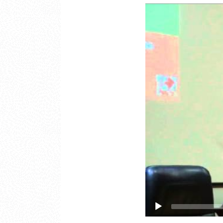
Video
Player