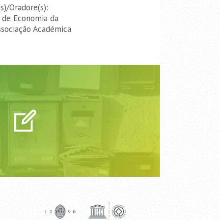
s)/Oradore(s):
e de Economia da
ssociação Académica