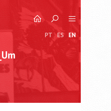
PT
ES
EN
s_Um