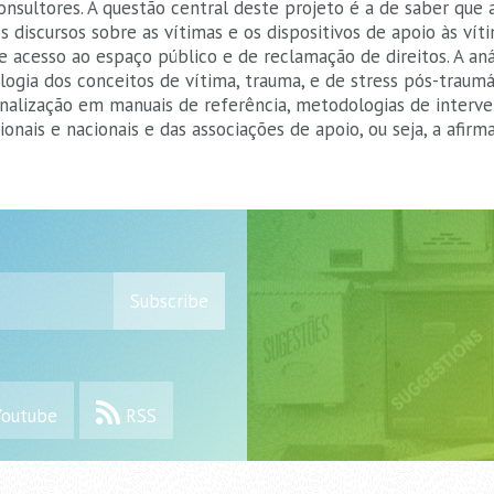
nsultores. A questão central deste projeto é a de saber que a
 discursos sobre as vítimas e os dispositivos de apoio às ví
 acesso ao espaço público e de reclamação de direitos. A aná
ogia dos conceitos de vítima, trauma, e de stress pós-traumá
onalização em manuais de referência, metodologias de interve
ionais e nacionais e das associações de apoio, ou seja, a afi
Subscribe
outube
RSS