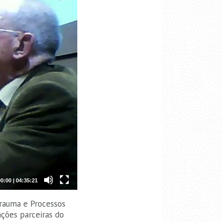
00:00
|
04:35:21
Trauma e Processos
ações parceiras do