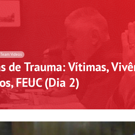
e Team Videos
s de Trauma: Vítimas, Vivê
os, FEUC (Dia 2)