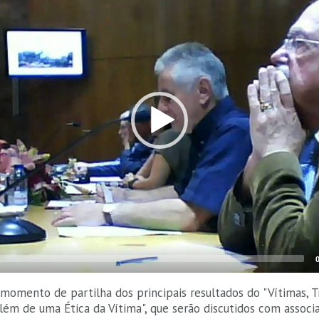
 momento de partilha dos principais resultados do "Vítimas, 
Além de uma Ética da Vítima", que serão discutidos com associ