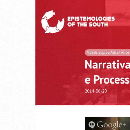
Vídeos Equipa Alice/ Alic
Narrativa
e Process
2014-06-20
Video
Player