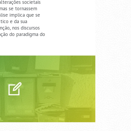
lterações societais
timas se tornassem
lise implica que se
tico e da sua
nção, nos discursos
rmação do paradigma do