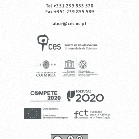
Tel +351 239 855 570
Fax +351 239 855 589
alice@ces.uc.pt