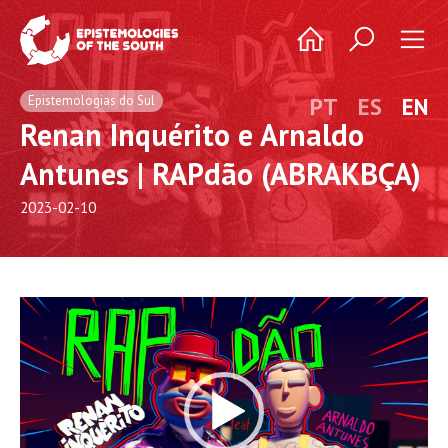
Epistemologias do Sul
PT
ES
EN
Renan Inquérito e Arnaldo
Antunes | RAPdão (ABRAKBÇA)
2023-02-10
Video
Player