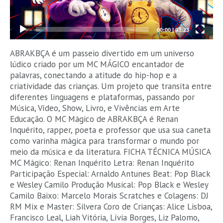
00:00
|
03:23
ABRAKBÇA é um passeio divertido em um universo
lúdico criado por um MC MÁGICO encantador de
palavras, conectando a atitude do hip-hop e a
criatividade das crianças. Um projeto que transita entre
diferentes linguagens e plataformas, passando por
Música, Vídeo, Show, Livro, e Vivências em Arte
Educação. O MC Mágico de ABRAKBÇA é Renan
Inquérito, rapper, poeta e professor que usa sua caneta
como varinha mágica para transformar o mundo por
meio da música e da literatura. FICHA TÉCNICA MÚSICA
MC Mágico: Renan Inquérito Letra: Renan Inquérito
Participação Especial: Arnaldo Antunes Beat: Pop Black
e Wesley Camilo Produção Musical: Pop Black e Wesley
Camilo Baixo: Marcelo Morais Scratches e Colagens: DJ
RM Mix e Master: Silvera Coro de Crianças: Alice Lisboa,
Francisco Leal, Liah Vitória, Lívia Borges, Liz Palomo,