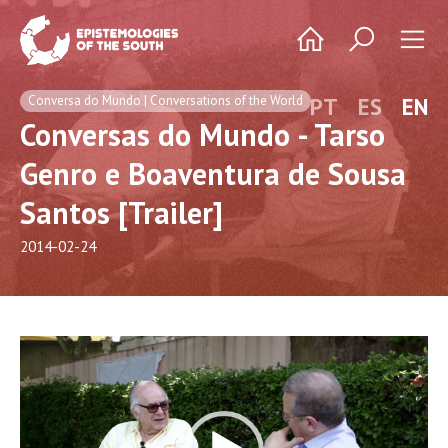
Conversa do Mundo | Conversations of the World
PT
ES
EN
Conversas do Mundo - Tarso
Genro e Boaventura de Sousa
Santos [Trailer]
2014-02-24
Video
Player