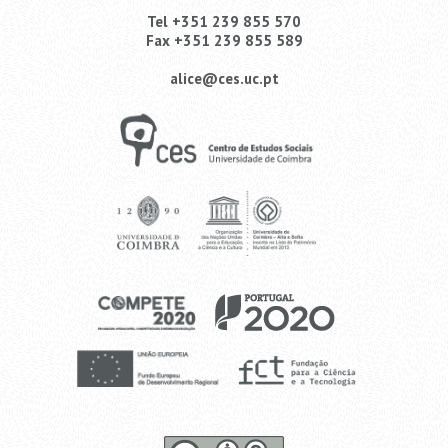
Tel +351 239 855 570
Fax +351 239 855 589
alice@ces.uc.pt