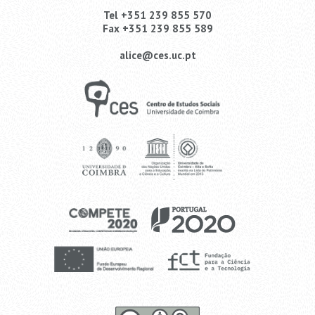
Tel +351 239 855 570
Fax +351 239 855 589
alice@ces.uc.pt