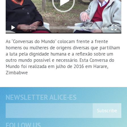
00:00
|
01:19:51
As “Conversas do Mundo” colocam frente a frente
homens ou mulheres de origens diversas que partilham
a luta pela dignidade humana e a reflexão sobre um
outro mundo possível e necessário. Esta Conversa do
Mundo foi realizada em julho de 2016 em Harare,
Zimbabwe
NEWSLETTER ALICE-ES
Subscribe
FOLLOW US