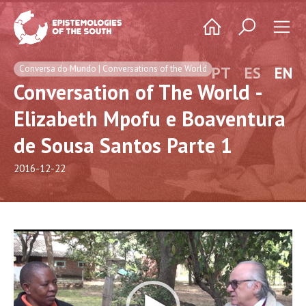
Conversa do Mundo | Conversations of the World
PT
ES
EN
Conversation of The World -
Elizabeth Mpofu e Boaventura
de Sousa Santos Parte 1
2016-12-22
Video
Player