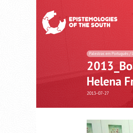
Palestras em Português / 
2013_Boa
Helena Fr
2013-07-27
Video
Player