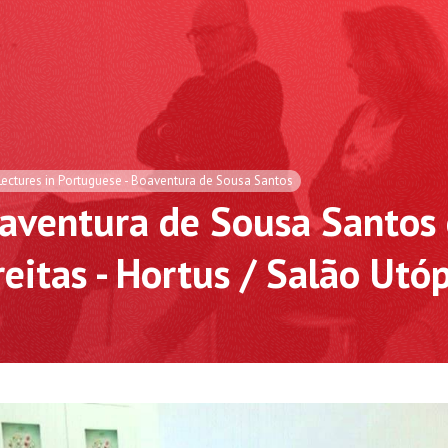
Lectures in Portuguese - Boaventura de Sousa Santos
ventura de Sousa Santos 
eitas - Hortus / Salão Utó