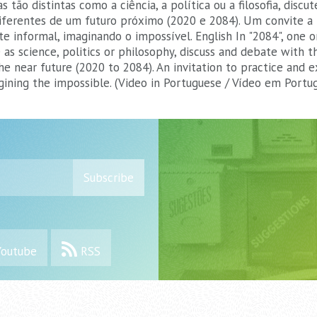
s tão distintas como a ciência, a política ou a filosofia, di
diferentes de um futuro próximo (2020 e 2084). Um convite a p
e informal, imaginando o impossível. English In "2084", one 
e as science, politics or philosophy, discuss and debate with 
the near future (2020 to 2084). An invitation to practice and e
gining the impossible. (Video in Portuguese / Vídeo em Portu
Subscribe
outube
RSS