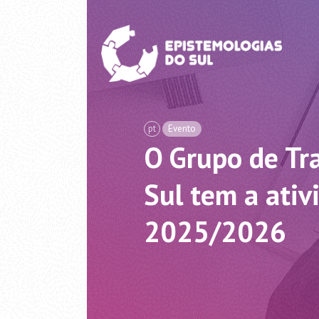
pt
Evento
O Grupo de Tr
Sul tem a ati
2025/2026