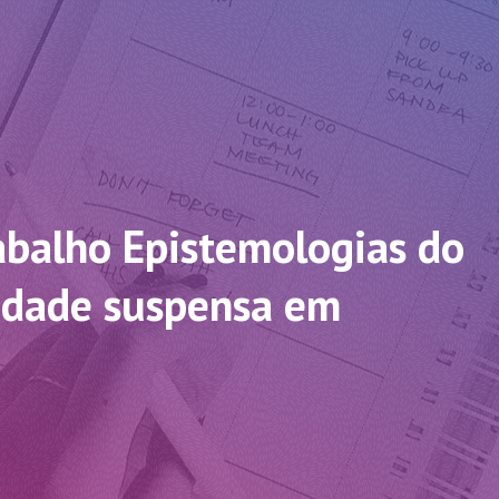
abalho Epistemologias do
vidade suspensa em