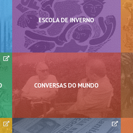
o(...)
ESCOLA DE INVERNO
O
CONVERSAS DO MUNDO