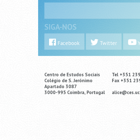
SIGA-NOS
Facebook
Twitter
Y
Centro de Estudos Sociais
Tel +351 23
Colégio de S. Jerónimo
Fax +351 23
Apartado 3087
3000-995 Coimbra, Portugal
alice@ces.uc