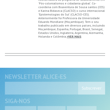
'Pós-colonialismos e cidadania global'. Co-
coordena com Boaventura de Sousa santos (CES)
e Karina Bidaseca (CLACSO) o curso internacional
'Epistemologias do Sul' (CLACSO-CES).
Anteriormente foi Professora da Universidade
Eduardo Mondlane (Moçambique). Tem o seu
trabalho publicado em diversos países, incluindo
Moçambique, Espanha, Portugal, Brasil, Senegal,
Estados Unidos, Inglaterra, Argentina, Alemanha,
Holanda e Colômbia.
>VER MAIS
NEWSLETTER ALICE-ES
Subscrever
SIGA-NOS