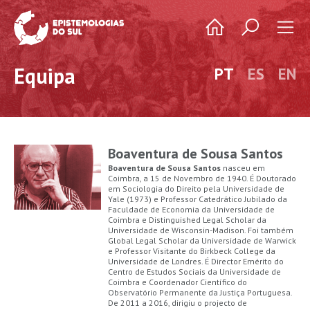
Equipa
PT
ES
EN
Boaventura de Sousa Santos
Boaventura de Sousa Santos
nasceu em
Coimbra, a 15 de Novembro de 1940. É Doutorado
em Sociologia do Direito pela Universidade de
Yale (1973) e Professor Catedrático Jubilado da
Faculdade de Economia da Universidade de
Coimbra e Distinguished Legal Scholar da
Universidade de Wisconsin-Madison. Foi também
Global Legal Scholar da Universidade de Warwick
e Professor Visitante do Birkbeck College da
Universidade de Londres. É Director Emérito do
Centro de Estudos Sociais da Universidade de
Coimbra e Coordenador Científico do
Observatório Permanente da Justiça Portuguesa.
De 2011 a 2016, dirigiu o projecto de