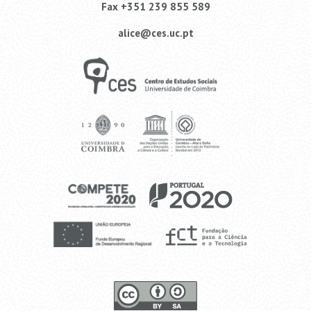
Fax +351 239 855 589
alice@ces.uc.pt