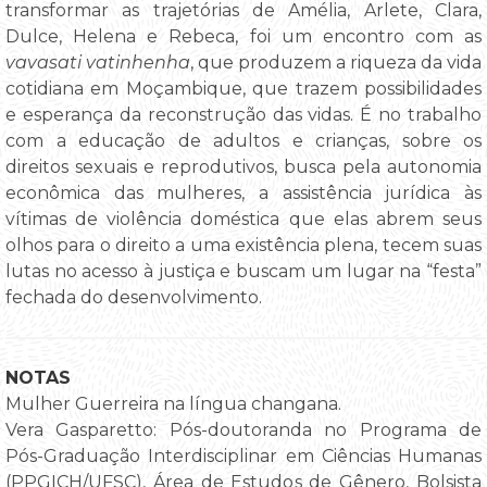
transformar as trajetórias de Amélia, Arlete, Clara,
Dulce, Helena e Rebeca, foi um encontro com as
vavasati vatinhenha
, que produzem a riqueza da vida
cotidiana em Moçambique, que trazem possibilidades
e esperança da reconstrução das vidas. É no trabalho
com a educação de adultos e crianças, sobre os
direitos sexuais e reprodutivos, busca pela autonomia
econômica das mulheres, a assistência jurídica às
vítimas de violência doméstica que elas abrem seus
olhos para o direito a uma existência plena, tecem suas
lutas no acesso à justiça e buscam um lugar na “festa”
fechada do desenvolvimento.
NOTAS
Mulher Guerreira na língua changana.
Vera Gasparetto: Pós-doutoranda no Programa de
Pós-Graduação Interdisciplinar em Ciências Humanas
(PPGICH/UFSC), Área de Estudos de Gênero, Bolsista