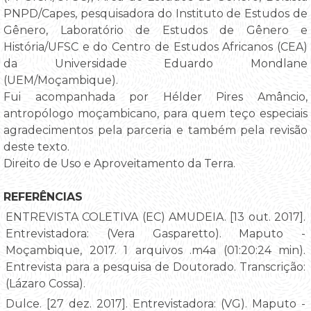
PNPD/Capes, pesquisadora do Instituto de Estudos de
Gênero, Laboratório de Estudos de Gênero e
História/UFSC e do Centro de Estudos Africanos (CEA)
da Universidade Eduardo Mondlane
(UEM/Moçambique).
Fui acompanhada por Hélder Pires Amâncio,
antropólogo moçambicano, para quem teço especiais
agradecimentos pela parceria e também pela revisão
deste texto.
Direito de Uso e Aproveitamento da Terra.
REFERÊNCIAS
ENTREVISTA COLETIVA (EC) AMUDEIA. [13 out. 2017].
Entrevistadora: (Vera Gasparetto). Maputo -
Moçambique, 2017. 1 arquivos .m4a (01:20:24 min).
Entrevista para a pesquisa de Doutorado. Transcrição:
(Lázaro Cossa).
Dulce. [27 dez. 2017]. Entrevistadora: (VG). Maputo -