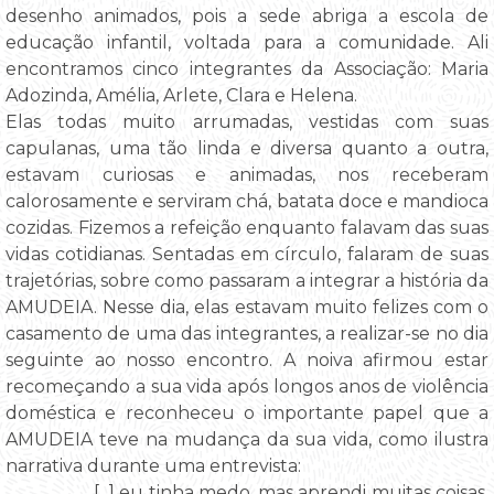
desenho animados, pois a sede abriga a escola de
educação infantil, voltada para a comunidade. Ali
encontramos cinco integrantes da Associação: Maria
Adozinda, Amélia, Arlete, Clara e Helena.
Elas todas muito arrumadas, vestidas com suas
capulanas, uma tão linda e diversa quanto a outra,
estavam curiosas e animadas, nos receberam
calorosamente e serviram chá, batata doce e mandioca
cozidas. Fizemos a refeição enquanto falavam das suas
vidas cotidianas. Sentadas em círculo, falaram de suas
trajetórias, sobre como passaram a integrar a história da
AMUDEIA. Nesse dia, elas estavam muito felizes com o
casamento de uma das integrantes, a realizar-se no dia
seguinte ao nosso encontro. A noiva afirmou estar
recomeçando a sua vida após longos anos de violência
doméstica e reconheceu o importante papel que a
AMUDEIA teve na mudança da sua vida, como ilustra
narrativa durante uma entrevista:
[...] eu tinha medo, mas aprendi muitas coisas.