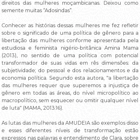
direitos das mulheres moçambicanas. Deixou como
semente muitas “Adosindas”.
Conhecer as histórias dessas mulheres me fez refletir
sobre o significado de uma política de gênero para a
libertação das mulheres conforme apresentada pela
estudiosa e feminista nigério-britânica Amina Mama
(2013), no sentido de uma política com potencial
transformador de suas vidas em rês dimensões: da
subjetividade; do pessoal e dos relacionamentos e da
economia política. Segundo esta autora, "a libertação
das mulheres requer que superemos a injustiça de
gênero em todas as áreas, do nível micropolítico ao
macropolítico, sem esquecer ou omitir qualquer nível
de luta" (MAMA, 2013:16).
As lutas das mulheres da AMUDEIA são exemplos disso
e esses diferentes níveis de transformação estão
expressos nas palavras e entendimento de Clara, sobre