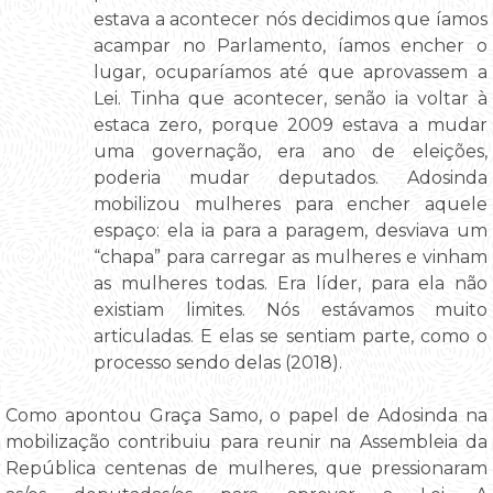
estava a acontecer nós decidimos que íamos
acampar no Parlamento, íamos encher o
lugar, ocuparíamos até que aprovassem a
Lei. Tinha que acontecer, senão ia voltar à
estaca zero, porque 2009 estava a mudar
uma governação, era ano de eleições,
poderia mudar deputados. Adosinda
mobilizou mulheres para encher aquele
espaço: ela ia para a paragem, desviava um
“chapa” para carregar as mulheres e vinham
as mulheres todas. Era líder, para ela não
existiam limites. Nós estávamos muito
articuladas. E elas se sentiam parte, como o
processo sendo delas (2018).
Como apontou Graça Samo, o papel de Adosinda na
mobilização contribuiu para reunir na Assembleia da
República centenas de mulheres, que pressionaram