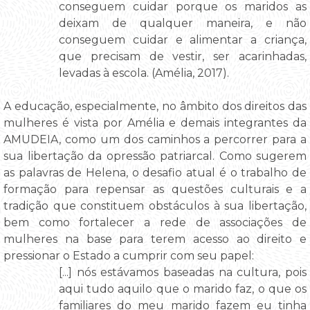
conseguem cuidar porque os maridos as
deixam de qualquer maneira, e não
conseguem cuidar e alimentar a criança,
que precisam de vestir, ser acarinhadas,
levadas à escola. (Amélia, 2017).
A educação, especialmente, no âmbito dos direitos das
mulheres é vista por Amélia e demais integrantes da
AMUDEIA, como um dos caminhos a percorrer para a
sua libertação da opressão patriarcal. Como sugerem
as palavras de Helena, o desafio atual é o trabalho de
formação para repensar as questões culturais e a
tradição que constituem obstáculos à sua libertação,
bem como fortalecer a rede de associações de
mulheres na base para terem acesso ao direito e
pressionar o Estado a cumprir com seu papel:
[...] nós estávamos baseadas na cultura, pois
aqui tudo aquilo que o marido faz, o que os
familiares do meu marido fazem eu tinha