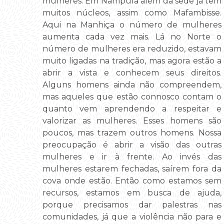
mulheres. Em Nampula além da sede já tem
muitos núcleos, assim como Mafambisse.
Aqui na Manhiça o número de mulheres
aumenta cada vez mais. Lá no Norte o
número de mulheres era reduzido, estavam
muito ligadas na tradição, mas agora estão a
abrir a vista e conhecem seus direitos.
Alguns homens ainda não compreendem,
mas aqueles que estão connosco contam o
quanto vem aprendendo a respeitar e
valorizar as mulheres. Esses homens são
poucos, mas trazem outros homens. Nossa
preocupação é abrir a visão das outras
mulheres e ir à frente. Ao invés das
mulheres estarem fechadas, saírem fora da
cova onde estão. Então como estamos sem
recursos, estamos em busca de ajuda,
porque precisamos dar palestras nas
comunidades, já que a violência não para e