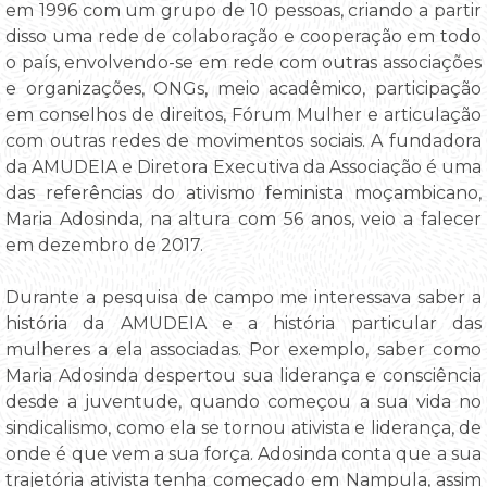
em 1996 com um grupo de 10 pessoas, criando a partir
disso uma rede de colaboração e cooperação em todo
o país, envolvendo-se em rede com outras associações
e organizações, ONGs, meio acadêmico, participação
em conselhos de direitos, Fórum Mulher e articulação
com outras redes de movimentos sociais. A fundadora
da AMUDEIA e Diretora Executiva da Associação é uma
das referências do ativismo feminista moçambicano,
Maria Adosinda, na altura com 56 anos, veio a falecer
em dezembro de 2017.
Durante a pesquisa de campo me interessava saber a
história da AMUDEIA e a história particular das
mulheres a ela associadas. Por exemplo, saber como
Maria Adosinda despertou sua liderança e consciência
desde a juventude, quando começou a sua vida no
sindicalismo, como ela se tornou ativista e liderança, de
onde é que vem a sua força. Adosinda conta que a sua
trajetória ativista tenha começado em Nampula, assim