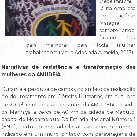
trabalhadora
lá na empresa
de açúcar
Maragra
sempre andei
fazendo leis,
para melhorar para toda mulher
trabalhadora (Maria Adosinda Almeida, 2017)
Narrativas de resistência e transformação das
mulheres da AMUDEIA
Durante a pesquisa de campo, no âmbito da realização
do doutoramento em Ciências Humanas, em outubro
3
de 2017
, conheci as integrantes da AMUDEIA na sede
da Manhiça, a cerca de 40 km da cidade de Maputo,
capital de Moçambique. Da Estrada Nacional Número 1
(EN-1), perto do mercado local, avistamos o número
indicado em um muro pintado com personagens de