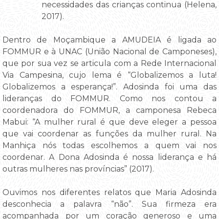
necessidades das crianças continua (Helena,
2017).
Dentro de Moçambique a AMUDEIA é ligada ao
FOMMUR e à UNAC (União Nacional de Camponeses),
que por sua vez se articula com a Rede Internacional
Via Campesina, cujo lema é “Globalizemos a luta!
Globalizemos a esperança!”. Adosinda foi uma das
lideranças do FOMMUR. Como nos contou a
coordenadora do FOMMUR, a camponesa Rebeca
Mabui: “A mulher rural é que deve eleger a pessoa
que vai coordenar as funções da mulher rural. Na
Manhiça nós todas escolhemos a quem vai nos
coordenar. A Dona Adosinda é nossa liderança e há
outras mulheres nas províncias” (2017).
Ouvimos nos diferentes relatos que Maria Adosinda
desconhecia a palavra “não”. Sua firmeza era
acompanhada por um coração generoso e uma