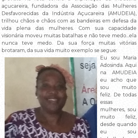
açucareira, fundadora da Associação das Mulheres
Desfavorecidas da Indústria Açucareira (AMUDEIA),
trilhou chãos e chãos com as bandeiras em defesa da
vida plena das mulheres. Com sua capacidade
visionária moveu muitas batalhas e não teve medo...ela
nunca teve medo. Da sua força muitas vitórias
brotaram, da sua vida muito exemplo se segue:
Eu sou Maria
Adosinda. Aqui
na AMUDEIA
eu acho que
sou muito
feliz. De todas
essas
mulheres, sou
muito feliz,
desde quando
eu sou