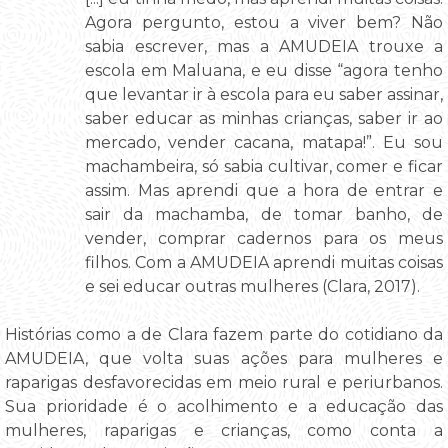
Agora pergunto, estou a viver bem? Não
sabia escrever, mas a AMUDEIA trouxe a
escola em Maluana, e eu disse “agora tenho
que levantar ir à escola para eu saber assinar,
saber educar as minhas crianças, saber ir ao
mercado, vender cacana, matapa!”. Eu sou
machambeira, só sabia cultivar, comer e ficar
assim. Mas aprendi que a hora de entrar e
sair da machamba, de tomar banho, de
vender, comprar cadernos para os meus
filhos. Com a AMUDEIA aprendi muitas coisas
e sei educar outras mulheres (Clara, 2017).
Histórias como a de Clara fazem parte do cotidiano da
AMUDEIA, que volta suas ações para mulheres e
raparigas desfavorecidas em meio rural e periurbanos.
Sua prioridade é o acolhimento e a educação das
mulheres, raparigas e crianças, como conta a