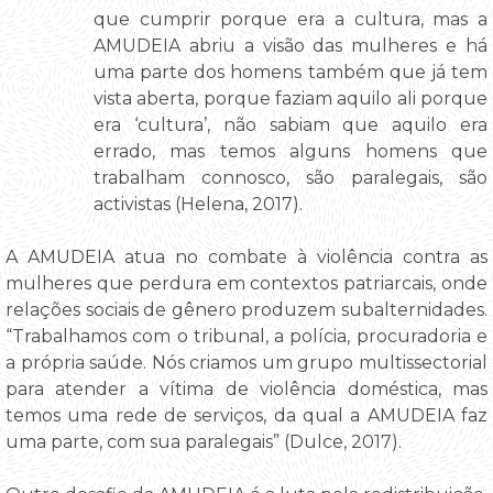
que cumprir porque era a cultura, mas a
AMUDEIA abriu a visão das mulheres e há
uma parte dos homens também que já tem
vista aberta, porque faziam aquilo ali porque
era ‘cultura’, não sabiam que aquilo era
errado, mas temos alguns homens que
trabalham connosco, são paralegais, são
activistas (Helena, 2017).
A AMUDEIA atua no combate à violência contra as
mulheres que perdura em contextos patriarcais, onde
relações sociais de gênero produzem subalternidades.
“Trabalhamos com o tribunal, a polícia, procuradoria e
a própria saúde. Nós criamos um grupo multissectorial
para atender a vítima de violência doméstica, mas
temos uma rede de serviços, da qual a AMUDEIA faz
uma parte, com sua paralegais” (Dulce, 2017).