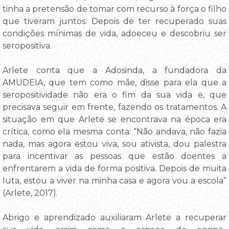
tinha a pretensão de tomar com recurso à força o filho
que tiveram juntos. Depois de ter recuperado suas
condições mínimas de vida, adoeceu e descobriu ser
seropositiva.
Arlete conta que a Adosinda, a fundadora da
AMUDEIA, que tem como mãe, disse para ela que a
seropositividade não era o fim da sua vida e, que
precisava seguir em frente, fazendo os tratamentos. A
situação em que Arlete se encontrava na época era
crítica, como ela mesma conta: “Não andava, não fazia
nada, mas agora estou viva, sou ativista, dou palestra
para incentivar as pessoas que estão doentes a
enfrentarem a vida de forma positiva. Depois de muita
luta, estou a viver na minha casa e agora vou a escola”
(Arlete, 2017).
Abrigo e aprendizado auxiliaram Arlete a recuperar