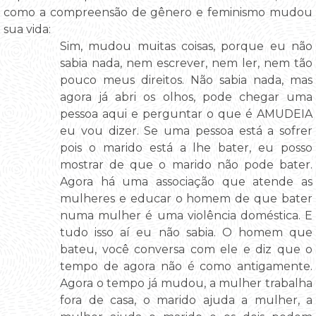
como a compreensão de gênero e feminismo mudou
sua vida:
Sim, mudou muitas coisas, porque eu não
sabia nada, nem escrever, nem ler, nem tão
pouco meus direitos. Não sabia nada, mas
agora já abri os olhos, pode chegar uma
pessoa aqui e perguntar o que é AMUDEIA
eu vou dizer. Se uma pessoa está a sofrer
pois o marido está a lhe bater, eu posso
mostrar de que o marido não pode bater.
Agora há uma associação que atende as
mulheres e educar o homem de que bater
numa mulher é uma violência doméstica. E
tudo isso aí eu não sabia. O homem que
bateu, você conversa com ele e diz que o
tempo de agora não é como antigamente.
Agora o tempo já mudou, a mulher trabalha
fora de casa, o marido ajuda a mulher, a