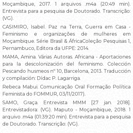
Moçambique, 2017. 1 arquivos .m4a (20:49 min).
Entrevista para a pesquisa de Doutorado. Transcrição:
(VG).
CASIMIRO, Isabel. Paz na Terra, Guerra em Casa -
Feminismo e organizações de mulheres em
Moçambique. Série Brasil & ÁfricaColeção Pesquisas 1,
Pernambuco, Editora da UFPE: 2014.
MAMA, Amina. Várias Autoras. Africana - Aportaciones
para la descolonización del feminismo. Colección
Pescando husmeos nº 10, Barcelona, 2013. Traducción
y compilación: Dídac P. Lagarriga.
Rebeca Mabui. Comunicação Oral Formação Política
Feminista do FOMMUR, 03/11/2017).
SAMO, Graça. Entrevista MMM [27 jan. 2018].
Entrevistadora: (VG). Maputo - Moçambique, 2018. 1
arquivo .m4a (01:39:20 min). Entrevista para a pesquisa
de Doutorado. Transcrição: (VG).