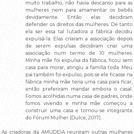
muito trabalho, não havia descanso para as
mulheres nem para amamentar os bebês
devidamente. Então elas decidiram
defender os direitos das mulheres. De tanto
ela ser essa tal lutadora a fábrica decidiu
expulsá-la. Elas criaram a associação depois
de serem expulsas decidiram criar uma
associação num termo de 10 mulheres.
Minha mãe foi expulsa da fábrica, ficou sem
casa para morar, atingiu a família toda. Meu
pai também foi expulso, pois se ele ficasse na
fábrica minha mãe teria uma casa para ficar,
então preferiram mandar embora o casal.
Fomos acolhidas numa casa de padres, onde
fomos vivendo e minha mãe começou a
construir uma casa e tornou-se integrante
do Fórum Mulher (Dulce, 2017).
As criadoras da AMUDEIA reuniram outras mulheres