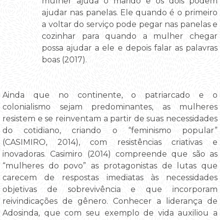
mulher ajuda o marido e os dois podem
ajudar nas panelas. Ele quando é o primeiro
a voltar do serviço pode pegar nas panelas e
cozinhar para quando a mulher chegar
possa ajudar a ele e depois falar as palavras
boas (2017).
Ainda que no continente, o patriarcado e o
colonialismo sejam predominantes, as mulheres
resistem e se reinventam a partir de suas necessidades
do cotidiano, criando o “feminismo popular”
(CASIMIRO, 2014), com resistências criativas e
inovadoras. Casimiro (2014) compreende que são as
“mulheres do povo” as protagonistas de lutas que
carecem de respostas imediatas às necessidades
objetivas de sobrevivência e que incorporam
reivindicações de gênero. Conhecer a liderança de
Adosinda, que com seu exemplo de vida auxiliou a