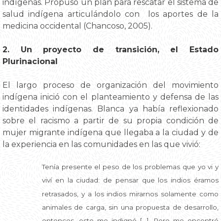
indígenas. Propuso un plan para rescatar el sistema de
salud indígena articulándolo con los aportes de la
medicina occidental (Chancoso, 2005).
2. Un proyecto de transición, el Estado
Plurinacional
El largo proceso de organización del movimiento
indígena inició con el planteamiento y defensa de las
identidades indígenas. Blanca ya había reflexionado
sobre el racismo a partir de su propia condición de
mujer migrante indígena que llegaba a la ciudad y de
la experiencia en las comunidades en las que vivió:
Tenía presente el peso de los problemas que yo vi y
viví en la ciudad: de pensar que los indios éramos
retrasados, y a los indios mirarnos solamente como
animales de carga, sin una propuesta de desarrollo,
entonces, esto me indignó […]. Pero me encontré