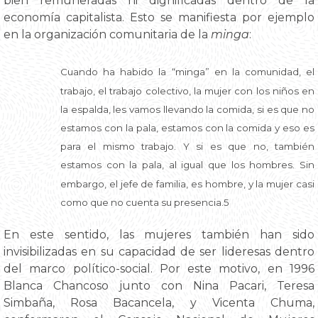
bien remuneradas ni dignificadas dentro de la
economía capitalista. Esto se manifiesta por ejemplo
en la organización comunitaria de la
minga
:
Cuando ha habido la “minga” en la comunidad, el
trabajo, el trabajo colectivo, la mujer con los niños en
la espalda, les vamos llevando la comida, si es que no
estamos con la pala, estamos con la comida y eso es
para el mismo trabajo. Y si es que no, también
estamos con la pala, al igual que los hombres. Sin
embargo, el jefe de familia, es hombre, y la mujer casi
como que no cuenta su presencia.5
En este sentido, las mujeres también han sido
invisibilizadas en su capacidad de ser lideresas dentro
del marco político-social. Por este motivo, en 1996
Blanca Chancoso junto con Nina Pacari, Teresa
Simbaña, Rosa Bacancela, y Vicenta Chuma,