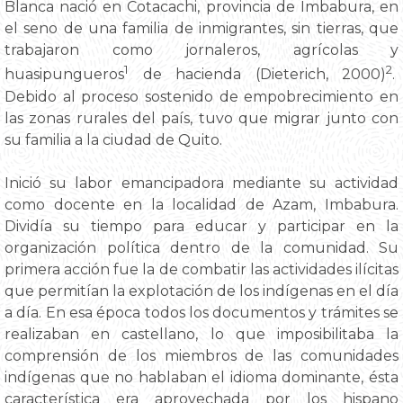
Blanca nació en Cotacachi, provincia de Imbabura, en
el seno de una familia de inmigrantes, sin tierras, que
trabajaron como jornaleros, agrícolas y
1
2
huasipungueros
de hacienda (Dieterich, 2000)
.
Debido al proceso sostenido de empobrecimiento en
las zonas rurales del país, tuvo que migrar junto con
su familia a la ciudad de Quito.
Inició su labor emancipadora mediante su actividad
como docente en la localidad de Azam, Imbabura.
Dividía su tiempo para educar y participar en la
organización política dentro de la comunidad. Su
primera acción fue la de combatir las actividades ilícitas
que permitían la explotación de los indígenas en el día
a día. En esa época todos los documentos y trámites se
realizaban en castellano, lo que imposibilitaba la
comprensión de los miembros de las comunidades
indígenas que no hablaban el idioma dominante, ésta
característica era aprovechada por los hispano