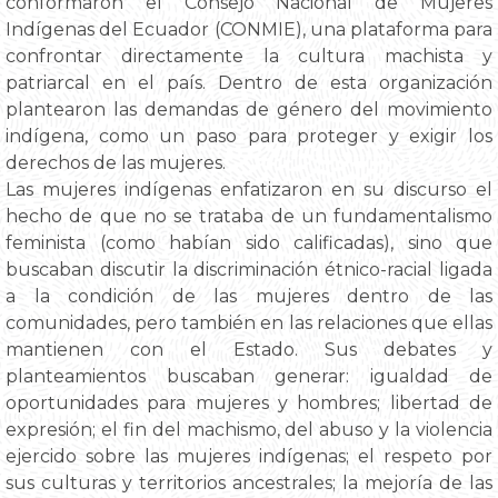
conformaron el Consejo Nacional de Mujeres
Indígenas del Ecuador (CONMIE), una plataforma para
confrontar directamente la cultura machista y
patriarcal en el país. Dentro de esta organización
plantearon las demandas de género del movimiento
indígena, como un paso para proteger y exigir los
derechos de las mujeres.
Las mujeres indígenas enfatizaron en su discurso el
hecho de que no se trataba de un fundamentalismo
feminista (como habían sido calificadas), sino que
buscaban discutir la discriminación étnico-racial ligada
a la condición de las mujeres dentro de las
comunidades, pero también en las relaciones que ellas
mantienen con el Estado. Sus debates y
planteamientos buscaban generar: igualdad de
oportunidades para mujeres y hombres; libertad de
expresión; el fin del machismo, del abuso y la violencia
ejercido sobre las mujeres indígenas; el respeto por
sus culturas y territorios ancestrales; la mejoría de las