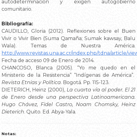
autodeterminación y exigen autogobierno
comunitario.
Bibliografía:
CAUDILLO, Gloria (2012). Reflexiones sobre el Buen
Vivir o Vivir Bien (Suma Qamaña; Sumak kawsay, Balu
Wala). Temas de Nuestra América.
http://www.revistas.una.ac.cr/index.php/tdna/article/vi
Fecha de acceso 09 de Enero de 2014.
CHANCOSO, Blanca (2005). “Yo me quedo en el
Ministerio de la Resistencia” “Indígenas de América”.
Revista Etnias y Política
. Bogotá. Pp. 115-123.
DIETERICH, Heinz (2000),
La cuarta vía al poder. El 21
de Enero desde una perspectiva Latinoamericana.
Hugo Chávez, Fidel Castro, Noam Chomsky, Heinz
Dieterich
. Quito. Ed. Abya-Yala.
Notas: