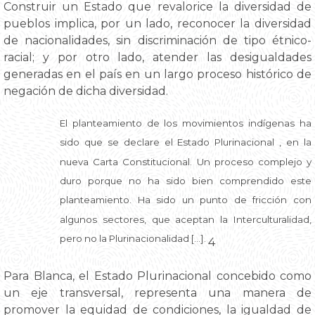
Construir un Estado que revalorice la diversidad de
pueblos implica, por un lado, reconocer la diversidad
de nacionalidades, sin discriminación de tipo étnico-
racial; y por otro lado, atender las desigualdades
generadas en el país en un largo proceso histórico de
negación de dicha diversidad.
El planteamiento de los movimientos indígenas ha
sido que se declare el Estado Plurinacional , en la
nueva Carta Constitucional. Un proceso complejo y
duro porque no ha sido bien comprendido este
planteamiento. Ha sido un punto de fricción con
algunos sectores, que aceptan la Interculturalidad,
pero no la Plurinacionalidad […].
4
Para Blanca, el Estado Plurinacional concebido como
un eje transversal, representa una manera de
promover la equidad de condiciones, la igualdad de