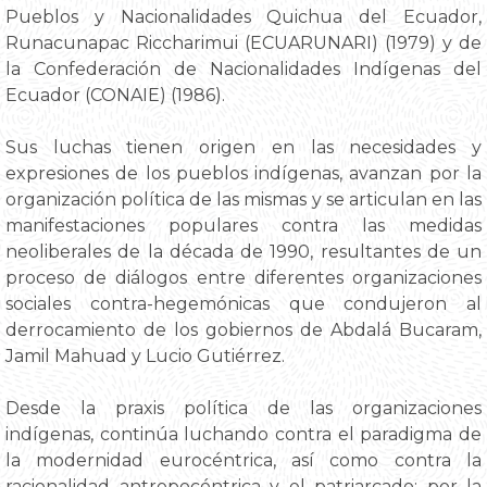
Pueblos y Nacionalidades Quichua del Ecuador,
Runacunapac Riccharimui (ECUARUNARI) (1979) y de
la Confederación de Nacionalidades Indígenas del
Ecuador (CONAIE) (1986).
Sus luchas tienen origen en las necesidades y
expresiones de los pueblos indígenas, avanzan por la
organización política de las mismas y se articulan en las
manifestaciones populares contra las medidas
neoliberales de la década de 1990, resultantes de un
proceso de diálogos entre diferentes organizaciones
sociales contra-hegemónicas que condujeron al
derrocamiento de los gobiernos de Abdalá Bucaram,
Jamil Mahuad y Lucio Gutiérrez.
Desde la praxis política de las organizaciones
indígenas, continúa luchando contra el paradigma de
la modernidad eurocéntrica, así como contra la
racionalidad antropocéntrica y el patriarcado; por la