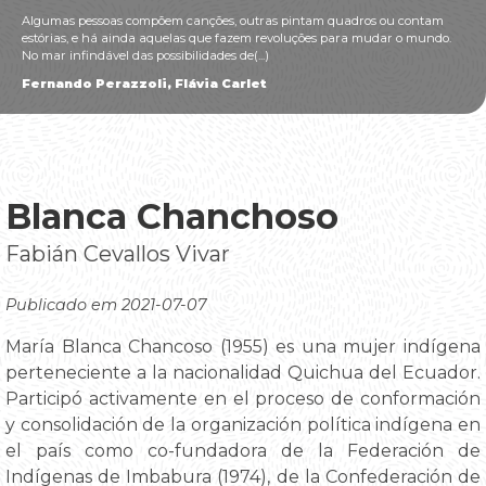
Algumas pessoas compõem canções, outras pintam quadros ou contam
estórias, e há ainda aquelas que fazem revoluções para mudar o mundo.
No mar infindável das possibilidades de(...)
Fernando Perazzoli, Flávia Carlet
Blanca Chanchoso
Fabián Cevallos Vivar
Publicado em 2021-07-07
María Blanca Chancoso (1955) es una mujer indígena
perteneciente a la nacionalidad Quichua del Ecuador.
Participó activamente en el proceso de conformación
y consolidación de la organización política indígena en
el país como co-fundadora de la Federación de
Indígenas de Imbabura (1974), de la Confederación de