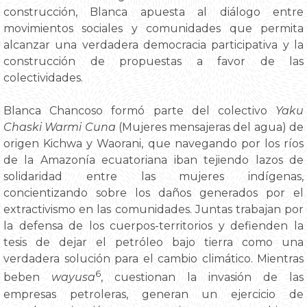
construcción, Blanca apuesta al diálogo entre
movimientos sociales y comunidades que permita
alcanzar una verdadera democracia participativa y la
construcción de propuestas a favor de las
colectividades.
Blanca Chancoso formó parte del colectivo
Yaku
Chaski Warmi Cuna
(Mujeres mensajeras del agua) de
origen Kichwa y Waorani, que navegando por los ríos
de la Amazonía ecuatoriana iban tejiendo lazos de
solidaridad entre las mujeres indígenas,
concientizando sobre los daños generados por el
extractivismo en las comunidades. Juntas trabajan por
la defensa de los cuerpos-territorios y defienden la
tesis de dejar el petróleo bajo tierra como una
verdadera solución para el cambio climático. Mientras
6
beben
wayusa
, cuestionan la invasión de las
empresas petroleras, generan un ejercicio de