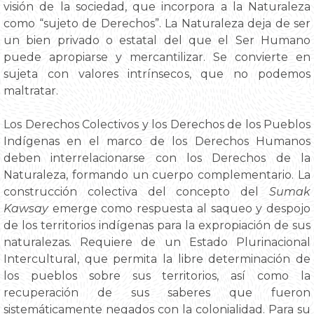
visión de la sociedad, que incorpora a la Naturaleza
como “sujeto de Derechos”. La Naturaleza deja de ser
un bien privado o estatal del que el Ser Humano
puede apropiarse y mercantilizar. Se convierte en
sujeta con valores intrínsecos, que no podemos
maltratar.
Los Derechos Colectivos y los Derechos de los Pueblos
Indígenas en el marco de los Derechos Humanos
deben interrelacionarse con los Derechos de la
Naturaleza, formando un cuerpo complementario. La
construcción colectiva del concepto del
Sumak
Kawsay
emerge como respuesta al saqueo y despojo
de los territorios indígenas para la expropiación de sus
naturalezas. Requiere de un Estado Plurinacional
Intercultural, que permita la libre determinación de
los pueblos sobre sus territorios, así como la
recuperación de sus saberes que fueron
sistemáticamente negados con la colonialidad. Para su