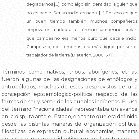
degradarnos […]; como algo sin identidad, alguien que
no es nadie. Ser un indio es nada. […] Por eso es que
un buen tiempo también muchos compañeros
empezaron a adoptar el término campesino; creían
que campesino era menos duro que decirle indio.
Campesino, por lo menos, era más digno, por ser el
trabajador de la tierra (Dieterich, 2000: 37).
Términos como nativos, tribus, aborígenes, etnias,
fueron algunas de las designaciones de etnólogos y
antropólogos, muchos de éstos desprovistos de una
concepción epistemológico-política respecto de las
formas de ser y sentir de los pueblos indígenas. El uso
del término “nacionalidades” representaba un avance
en la disputa ante el Estado, en tanto que era definido
desde las distintas maneras de organización política,
filosóficas, de expresión cultural, economías, maneras
de trabajar, producir e identificarse con la naturaleza.