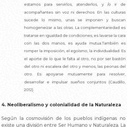
estamos para servirlos, atenderlos, y /o ir de
acompañantes sin voz ni derechos. En las culturas
sucede lo mismo, unas se imponen y buscan
homogeneizar a las otras. La complementariedad es
tratarse en igualdad de condiciones, es lavarse la cara
con las dos manos, es ayuda mutua.También es
romper la imposición, el egoísmo, la individualidad. Es
el aporte de lo que le falta al otro, no por ser bastón
del otro ni escalera del otro y menos, las peonas del
otro. Es apoyarse mutuamente para resolver,
desarrollar e impulsar sueños conjuntos (Caudillo,
2012)
.
4. Neoliberalismo y colonialidad de la Naturaleza
Según la cosmovisión de los pueblos indígenas no
existe una división entre Ser Humano y Naturaleza. La