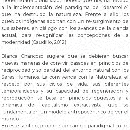
modernidad-colonialidad, modelo que nos ha llevado
a la implementación del paradigma de “desarrollo”
que ha destruido la naturaleza. Frente a ello, los
pueblos indígenas aportan con un re-surgimiento de
sus saberes, en diálogo con los avances de la ciencia
actual, para re-significar las concepciones de la
modernidad (Caudillo, 2012).
Blanca Chancoso sugiere que se debieran buscar
nuevas maneras de convivir basadas en principios de
reciprocidad y solidaridad del entorno natural con los
Seres Humanos. La convivencia con la Naturaleza, el
respeto por sus ciclos de vida, sus diferentes
temporalidades y su capacidad de regeneración y
reproducción, se basa en principios opuestos a la
dinámica del capitalismo extractivista que se
fundamenta en un modelo antropocéntrico de ver el
mundo.
En este sentido, propone un cambio paradigmático de