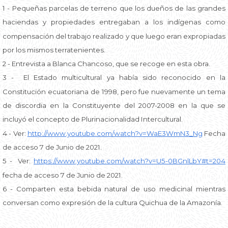
1 - Pequeñas parcelas de terreno que los dueños de las grandes
haciendas y propiedades entregaban a los indígenas como
compensación del trabajo realizado y que luego eran expropiadas
por los mismos terratenientes.
2 - Entrevista a Blanca Chancoso, que se recoge en esta obra.
3 - El Estado multicultural ya había sido reconocido en la
Constitución ecuatoriana de 1998, pero fue nuevamente un tema
de discordia en la Constituyente del 2007-2008 en la que se
incluyó el concepto de Plurinacionalidad Intercultural.
4 - Ver:
http://www.youtube.com/watch?v=WaE3WmN3_Ng
Fecha
de acceso 7 de Junio de 2021.
5 - Ver:
https://www.youtube.com/watch?v=U5-0BGnlLbY#t=204
fecha de acceso 7 de Junio de 2021.
6 - Comparten esta bebida natural de uso medicinal mientras
conversan como expresión de la cultura Quichua de la Amazonía.