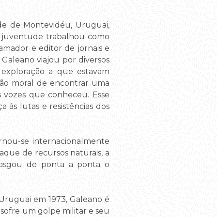
ade de Montevidéu, Uruguai,
a juventude trabalhou como
ramador e editor de jornais e
 Galeano viajou por diversos
a exploração a que estavam
ação moral de encontrar uma
as vozes que conheceu. Esse
 às lutas e resistências dos
ornou-se internacionalmente
aque de recursos naturais, a
e rasgou de ponta a ponta o
 Uruguai em 1973, Galeano é
sofre um golpe militar e seu