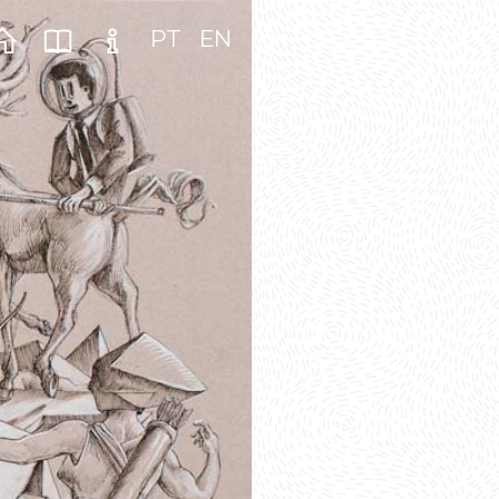
PT
EN