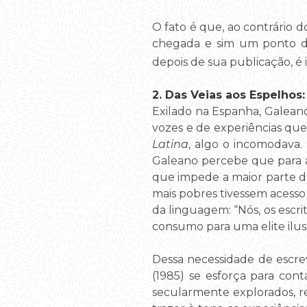
O fato é que, ao contrário 
chegada e sim um ponto d
depois de sua publicação, é 
2. Das Veias aos Espelhos
Exilado na Espanha, Galeano
vozes e de experiências qu
Latina
, algo o incomodava.
Galeano percebe que para a
que impede a maior parte d
mais pobres tivessem acesso 
da linguagem: “Nós, os escri
consumo para uma elite ilus
Dessa necessidade de escre
(1985) se esforça para cont
secularmente explorados, r