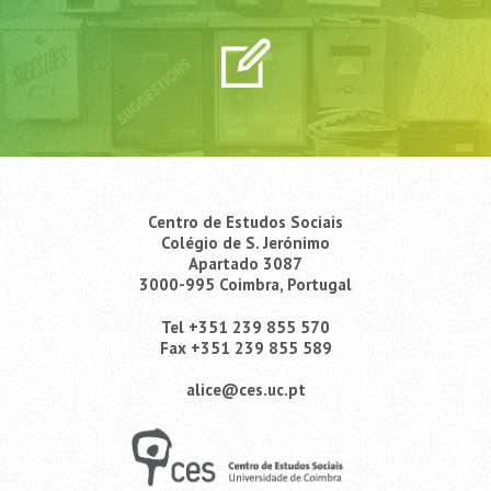
Centro de Estudos Sociais
Colégio de S. Jerónimo
Apartado 3087
3000-995 Coimbra, Portugal
Tel +351 239 855 570
Fax +351 239 855 589
alice@ces.uc.pt