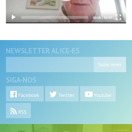
00:00
|
02:57
NEWSLETTER ALICE-ES
Subscrever
SIGA-NOS
Facebook
Twitter
Youtube
RSS