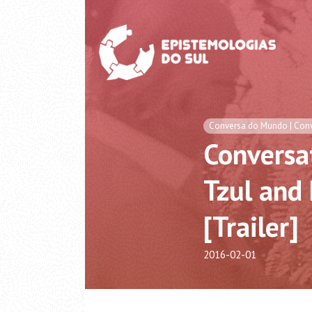
Conversa do Mundo | Conv
Conversat
Tzul and
[Trailer]
2016-02-01