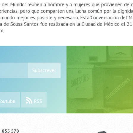
s del Mundo" reúnen a hombre y a mujeres que provienen de 
eriencias, pero que comparten una lucha común por la dignid
 mundo mejor es posible y necesario. Esta"Conversación del M
ra de Sousa Santos fue realizada en la Ciudad de México el 2
ol
Subscrever
outube
RSS
9 855 570