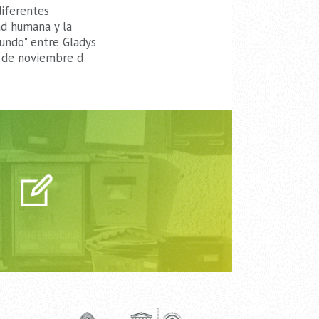
diferentes
ad humana y la
undo" entre Gladys
1 de noviembre d