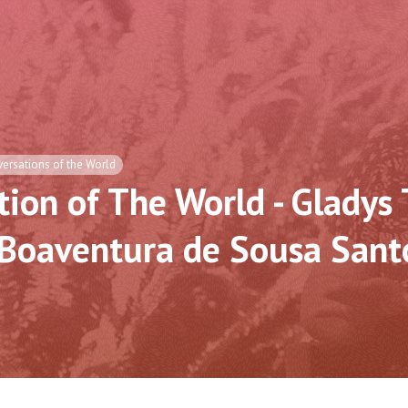
ersations of the World
ion of The World - Gladys 
 Boaventura de Sousa Sant