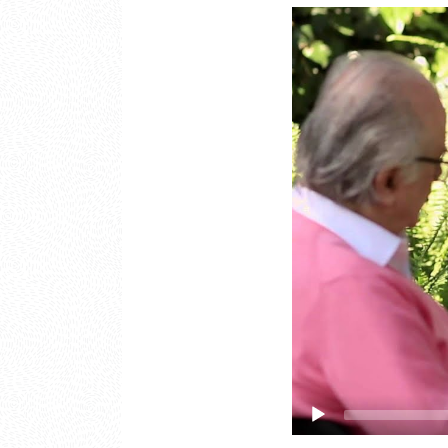
Video
Player