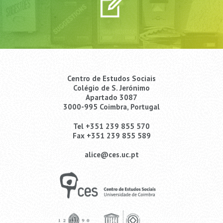
Centro de Estudos Sociais
Colégio de S. Jerónimo
Apartado 3087
3000-995 Coimbra, Portugal
Tel +351 239 855 570
Fax +351 239 855 589
alice@ces.uc.pt