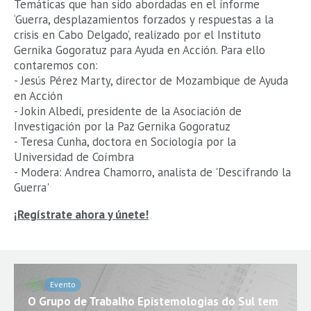
Temáticas que han sido abordadas en el informe
‘Guerra, desplazamientos forzados y respuestas a la
crisis en Cabo Delgado’, realizado por el Instituto
Gernika Gogoratuz para Ayuda en Acción. Para ello
contaremos con:
- Jesús Pérez Marty, director de Mozambique de Ayuda
en Acción
- Jokin Albedi, presidente de la Asociación de
Investigación por la Paz Gernika Gogoratuz
- Teresa Cunha, doctora en Sociología por la
Universidad de Coímbra
- Modera: Andrea Chamorro, analista de 'Descifrando la
Guerra'
¡Regístrate ahora y únete!
pt
Evento
O Grupo de Trabalho Epistemologias do Sul tem