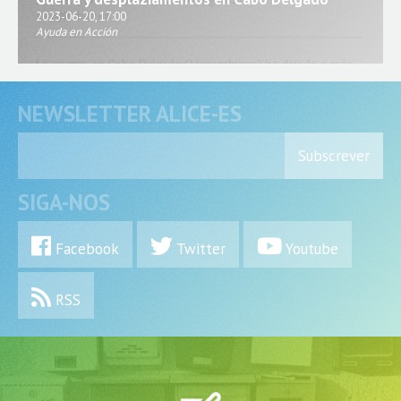
2023-06-20, 17:00
Ayuda en Acción
NEWSLETTER ALICE-ES
Subscrever
SIGA-NOS
Facebook
Twitter
Youtube
RSS