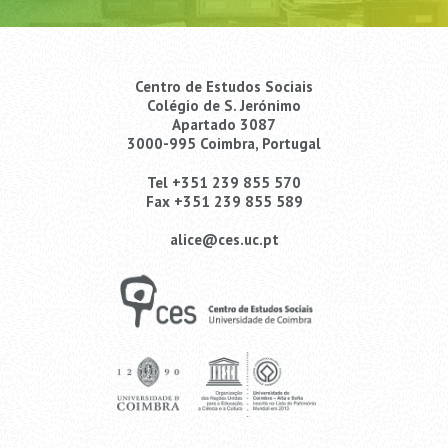
Centro de Estudos Sociais
Colégio de S. Jerónimo
Apartado 3087
3000-995 Coimbra, Portugal
Tel +351 239 855 570
Fax +351 239 855 589
alice@ces.uc.pt