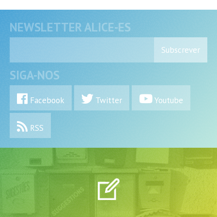
NEWSLETTER ALICE-ES
Subscrever
SIGA-NOS
Facebook
Twitter
Youtube
RSS