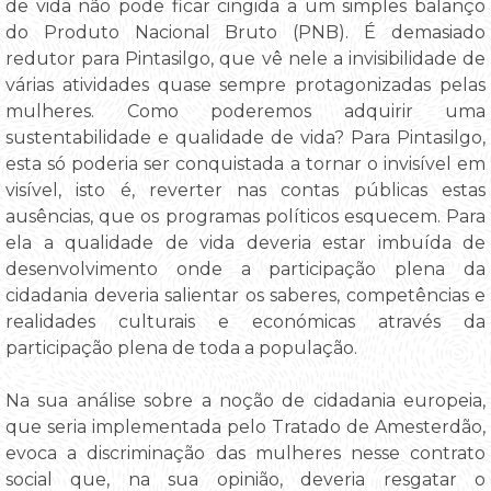
de vida não pode ficar cingida a um simples balanço
do Produto Nacional Bruto (PNB). É demasiado
redutor para Pintasilgo, que vê nele a invisibilidade de
várias atividades quase sempre protagonizadas pelas
mulheres. Como poderemos adquirir uma
sustentabilidade e qualidade de vida? Para Pintasilgo,
esta só poderia ser conquistada a tornar o invisível em
visível, isto é, reverter nas contas públicas estas
ausências, que os programas políticos esquecem. Para
ela a qualidade de vida deveria estar imbuída de
desenvolvimento onde a participação plena da
cidadania deveria salientar os saberes, competências e
realidades culturais e económicas através da
participação plena de toda a população.
Na sua análise sobre a noção de cidadania europeia,
que seria implementada pelo Tratado de Amesterdão,
evoca a discriminação das mulheres nesse contrato
social que, na sua opinião, deveria resgatar o