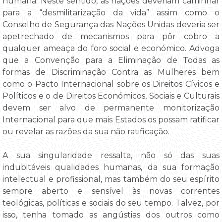
humana. Neste sentido, as nações deveriam caminhar
para a “desmilitarização da vida” assim como o
Conselho de Segurança das Nações Unidas deveria ser
apetrechado de mecanismos para pôr cobro a
qualquer ameaça do foro social e económico. Advoga
que a Convenção para a Eliminação de Todas as
formas de Discriminação Contra as Mulheres bem
como o Pacto Internacional sobre os Direitos Cívicos e
Políticos e o de Direitos Económicos, Sociais e Culturais
devem ser alvo de permanente monitorização
Internacional para que mais Estados os possam ratificar
ou revelar as razões da sua não ratificação.
A sua singularidade ressalta, não só das suas
indubitáveis qualidades humanas, da sua formação
intelectual e profissional, mas também do seu espírito
sempre aberto e sensível às novas correntes
teológicas, políticas e sociais do seu tempo. Talvez, por
isso, tenha tomado as angústias dos outros como