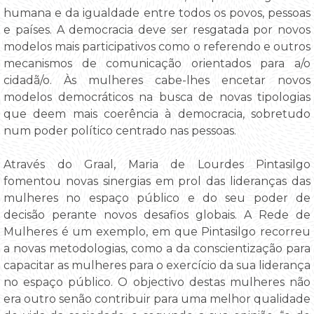
humana e da igualdade entre todos os povos, pessoas
e países. A democracia deve ser resgatada por novos
modelos mais participativos como o referendo e outros
mecanismos de comunicação orientados para a/o
cidadã/o. Às mulheres cabe-lhes encetar novos
modelos democráticos na busca de novas tipologias
que deem mais coerência à democracia, sobretudo
num poder político centrado nas pessoas.
Através do Graal, Maria de Lourdes Pintasilgo
fomentou novas sinergias em prol das lideranças das
mulheres no espaço público e do seu poder de
decisão perante novos desafios globais. A Rede de
Mulheres é um exemplo, em que Pintasilgo recorreu
a novas metodologias, como a da conscientização para
capacitar as mulheres para o exercício da sua liderança
no espaço público. O objectivo destas mulheres não
era outro senão contribuir para uma melhor qualidade