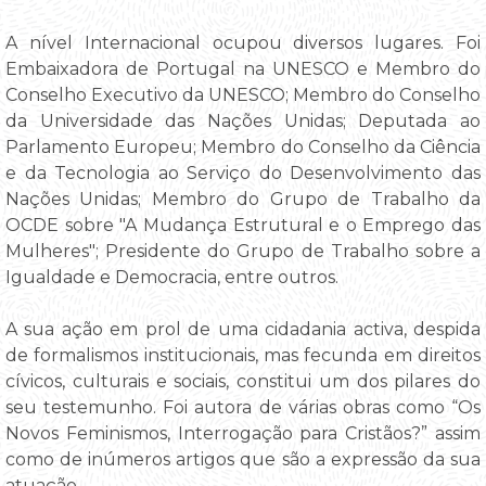
A nível Internacional ocupou diversos lugares. Foi
Embaixadora de Portugal na UNESCO e Membro do
Conselho Executivo da UNESCO; Membro do Conselho
da Universidade das Nações Unidas; Deputada ao
Parlamento Europeu; Membro do Conselho da Ciência
e da Tecnologia ao Serviço do Desenvolvimento das
Nações Unidas; Membro do Grupo de Trabalho da
OCDE sobre "A Mudança Estrutural e o Emprego das
Mulheres"; Presidente do Grupo de Trabalho sobre a
Igualdade e Democracia, entre outros.
A sua ação em prol de uma cidadania activa, despida
de formalismos institucionais, mas fecunda em direitos
cívicos, culturais e sociais, constitui um dos pilares do
seu testemunho. Foi autora de várias obras como “Os
Novos Feminismos, Interrogação para Cristãos?” assim
como de inúmeros artigos que são a expressão da sua
atuação.