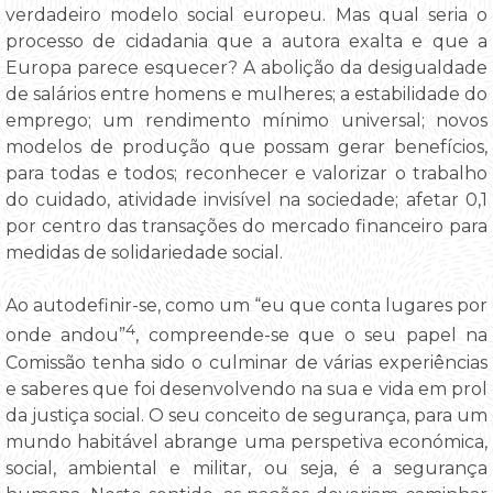
verdadeiro modelo social europeu. Mas qual seria o
processo de cidadania que a autora exalta e que a
Europa parece esquecer? A abolição da desigualdade
de salários entre homens e mulheres; a estabilidade do
emprego; um rendimento mínimo universal; novos
modelos de produção que possam gerar benefícios,
para todas e todos; reconhecer e valorizar o trabalho
do cuidado, atividade invisível na sociedade; afetar 0,1
por centro das transações do mercado financeiro para
medidas de solidariedade social.
Ao autodefinir-se, como um “eu que conta lugares por
4
onde andou”
, compreende-se que o seu papel na
Comissão tenha sido o culminar de várias experiências
e saberes que foi desenvolvendo na sua e vida em prol
da justiça social. O seu conceito de segurança, para um
mundo habitável abrange uma perspetiva económica,
social, ambiental e militar, ou seja, é a segurança