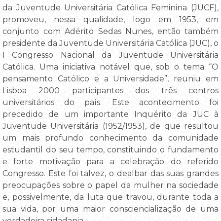
da Juventude Universitária Católica Feminina (JUCF),
promoveu, nessa qualidade, logo em 1953, em
conjunto com Adérito Sedas Nunes, então também
presidente da Juventude Universitária Católica (JUC), o
I Congresso Nacional da Juventude Universitária
Católica. Uma iniciativa notável que, sob o tema “O
pensamento Católico e a Universidade”, reuniu em
Lisboa 2000 participantes dos três centros
universitários do país. Este acontecimento foi
precedido de um importante Inquérito da JUC à
Juventude Universitária (1952/1953), de que resultou
um mais profundo conhecimento da comunidade
estudantil do seu tempo, constituindo o fundamento
e forte motivação para a celebração do referido
Congresso. Este foi talvez, o dealbar das suas grandes
preocupações sobre o papel da mulher na sociedade
e, possivelmente, da luta que travou, durante toda a
sua vida, por uma maior consciencialização de uma
verdadeira cidadania.