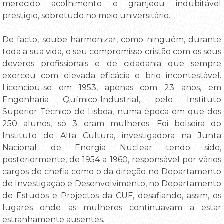
merecido acolhimento e granjeou indubitável
prestígio, sobretudo no meio universitário.
De facto, soube harmonizar, como ninguém, durante
toda a sua vida, o seu compromisso cristão com os seus
deveres profissionais e de cidadania que sempre
exerceu com elevada eficácia e brio incontestável.
Licenciou-se em 1953, apenas com 23 anos, em
Engenharia Químico-Industrial, pelo Instituto
Superior Técnico de Lisboa, numa época em que dos
250 alunos, só 3 eram mulheres. Foi bolseira do
Instituto de Alta Cultura, investigadora na Junta
Nacional de Energia Nuclear tendo sido,
posteriormente, de 1954 a 1960, responsável por vários
cargos de chefia como o da direção no Departamento
de Investigação e Desenvolvimento, no Departamento
de Estudos e Projectos da CUF, desafiando, assim, os
lugares onde as mulheres continuavam a estar
estranhamente ausentes.