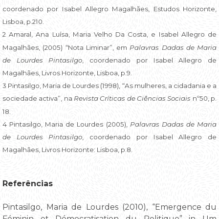
coordenado por Isabel Allegro Magalhães, Estudos Horizonte,
Lisboa, p.210.
2 Amaral, Ana Luísa, Maria Velho Da Costa, e Isabel Allegro de
Magalhães, (2005) “Nota Liminar”, em
Palavras Dadas de Maria
de Lourdes Pintasilgo
, coordenado por Isabel Allegro de
Magalhães, Livros Horizonte, Lisboa, p.9.
3 Pintasilgo, Maria de Lourdes (1998), “As mulheres, a cidadania e a
sociedade activa”, na
Revista Críticas de Ciências Sociais
nº50, p.
18.
4 Pintasilgo, Maria de Lourdes (2005),
Palavras Dadas de Maria
de Lourdes Pintasilgo
, coordenado por Isabel Allegro de
Magalhães, Livros Horizonte: Lisboa, p.8.
Referências
Pintasilgo, Maria de Lourdes (2010), “Emergence du
Féminin et Démocratisation du Politique” in Um