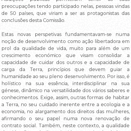
preocupações tendo participado nelas, pessoas vindas
de 50 países, que viriam a ser as protagonistas das
conclusões desta Comissão.
Estas novas perspetivas fundamentavam-se numa
noção de desenvolvimento como ação libertadora em
prol da qualidade de vida, muito para além de um
crescimento económico que visam consolidar a
capacidade de cuidar dos outros e a capacidade de
carga da Terra, princípios que devem guiar a
humanidade ao seu pleno desenvolvimento. Por isso, é
holístico na sua essência, interdisciplinar na sua
génese, dinâmico na versatilidade dos vários saberes e
conhecimentos. Exige, assim, outras formas de habitar
a Terra, no seu cuidado inerente entre a ecologia e a
economia, no alargamento dos direitos das mulheres,
afirmando o seu papel numa nova renovação de
contrato social. Também, neste contexto, a qualidade