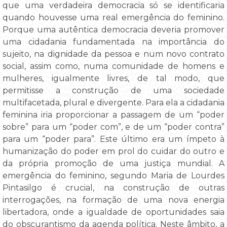
que uma verdadeira democracia só se identificaria
quando houvesse uma real emergência do feminino.
Porque uma autêntica democracia deveria promover
uma cidadania fundamentada na importância do
sujeito, na dignidade da pessoa e num novo contrato
social, assim como, numa comunidade de homens e
mulheres, igualmente livres, de tal modo, que
permitisse a construção de uma sociedade
multifacetada, plural e divergente. Para ela a cidadania
feminina iria proporcionar a passagem de um “poder
sobre” para um “poder com”, e de um “poder contra”
para um “poder para”. Este último era um ímpeto à
humanização do poder em prol do cuidar do outro e
da própria promoção de uma justiça mundial. A
emergência do feminino, segundo Maria de Lourdes
Pintasilgo é crucial, na construção de outras
interrogações, na formação de uma nova energia
libertadora, onde a igualdade de oportunidades saia
do obscurantismo da agenda política. Neste âmbito, a