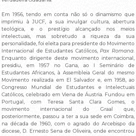
Em 1956, tendo em conta não só o dinamismo que
imprimiu à JUCF, a sua invulgar cultura, abertura
teológica, e o prestígio alcançado nos meios
intelectuais, mas sobretudo a riqueza da sua
personalidade, foi eleita para presidente do Movimento
Internacional de Estudantes Católicos,
Pax Romana
.
Enquanto dirigente deste movimento internacional,
presidiu, em 1957 no Gana, ao I Seminário de
Estudantes Africanos, à Assembleia Geral do mesmo
Movimento realizada em El Salvador e, em 1958, ao
Congresso Mundial de Estudantes e Intelectuais
Católicos, celebrado em Viena de Áustria. Fundou em
Portugal, com Teresa Santa Clara Gomes, o
movimento internacional do Graal que,
posteriormente, passou a ter a sua sede em Coimbra,
na década de 1960, com o agrado do Arcebispo da
diocese, D. Ernesto Sena de Oliveira, onde encontrou