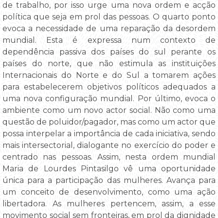
de trabalho, por isso urge uma nova ordem e acção
política que seja em prol das pessoas. O quarto ponto
evoca a necessidade de uma reparação da desordem
mundial. Esta é expressa num contexto de
dependência passiva dos países do sul perante os
países do norte, que não estimula as instituições
Internacionais do Norte e do Sul a tomarem ações
para estabelecerem objetivos políticos adequados a
uma nova configuração mundial. Por último, evoca o
ambiente como um novo actor social. Não como uma
questão de poluidor/pagador, mas como um actor que
possa interpelar a importância de cada iniciativa, sendo
mais intersectorial, dialogante no exercício do poder e
centrado nas pessoas. Assim, nesta ordem mundial
Maria de Lourdes Pintasilgo vê uma oportunidade
única para a participação das mulheres. Avança para
um conceito de desenvolvimento, como uma ação
libertadora. As mulheres pertencem, assim, a esse
movimento social sem fronteiras, em prol da dignidade