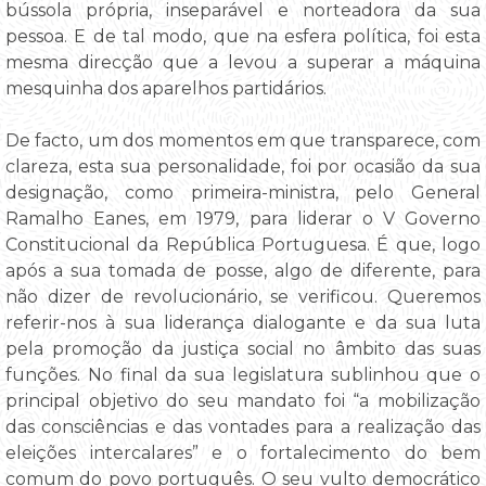
bússola própria, inseparável e norteadora da sua
pessoa. E de tal modo, que na esfera política, foi esta
mesma direcção que a levou a superar a máquina
mesquinha dos aparelhos partidários.
De facto, um dos momentos em que transparece, com
clareza, esta sua personalidade, foi por ocasião da sua
designação, como primeira-ministra, pelo General
Ramalho Eanes, em 1979, para liderar o V Governo
Constitucional da República Portuguesa. É que, logo
após a sua tomada de posse, algo de diferente, para
não dizer de revolucionário, se verificou. Queremos
referir-nos à sua liderança dialogante e da sua luta
pela promoção da justiça social no âmbito das suas
funções. No final da sua legislatura sublinhou que o
principal objetivo do seu mandato foi “a mobilização
das consciências e das vontades para a realização das
eleições intercalares” e o fortalecimento do bem
comum do povo português. O seu vulto democrático