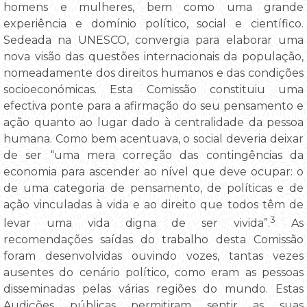
homens e mulheres, bem como uma grande
experiência e domínio político, social e científico.
Sedeada na UNESCO, convergia para elaborar uma
nova visão das questões internacionais da população,
nomeadamente dos direitos humanos e das condições
socioeconómicas. Esta Comissão constituiu uma
efectiva ponte para a afirmação do seu pensamento e
ação quanto ao lugar dado à centralidade da pessoa
humana. Como bem acentuava, o social deveria deixar
de ser “uma mera correção das contingências da
economia para ascender ao nível que deve ocupar: o
de uma categoria de pensamento, de políticas e de
ação vinculadas à vida e ao direito que todos têm de
3
levar uma vida digna de ser vivida”.
As
recomendações saídas do trabalho desta Comissão
foram desenvolvidas ouvindo vozes, tantas vezes
ausentes do cenário político, como eram as pessoas
disseminadas pelas várias regiões do mundo. Estas
Audições públicas permitiram sentir as suas