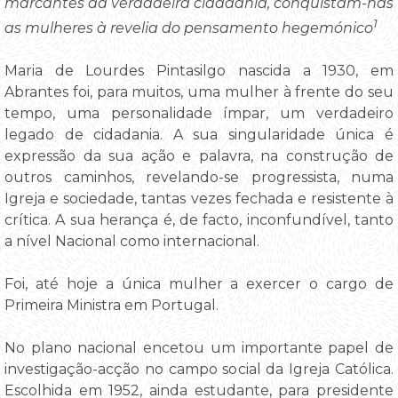
marcantes da verdadeira cidadania, conquistam-nas
1
as mulheres à revelia do pensamento hegemónico
Maria de Lourdes Pintasilgo nascida a 1930, em
Abrantes foi, para muitos, uma mulher à frente do seu
tempo, uma personalidade ímpar, um verdadeiro
legado de cidadania. A sua singularidade única é
expressão da sua ação e palavra, na construção de
outros caminhos, revelando-se progressista, numa
Igreja e sociedade, tantas vezes fechada e resistente à
crítica. A sua herança é, de facto, inconfundível, tanto
a nível Nacional como internacional.
Foi, até hoje a única mulher a exercer o cargo de
Primeira Ministra em Portugal.
No plano nacional encetou um importante papel de
investigação-acção no campo social da Igreja Católica.
Escolhida em 1952, ainda estudante, para presidente