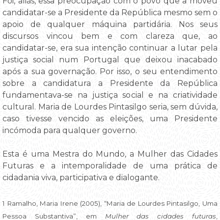
Foi, aliás, essa preocupação com o povo que a moveu
candidatar-se a Presidente da República mesmo sem o
apoio de qualquer máquina partidária. Nos seus
discursos vincou bem e com clareza que, ao
candidatar-se, era sua intenção continuar a lutar pela
justiça social num Portugal que deixou inacabado
após a sua governação. Por isso, o seu entendimento
sobre a candidatura a Presidente da República
fundamentava-se na justiça social e na criatividade
cultural. Maria de Lourdes Pintasilgo seria, sem dúvida,
caso tivesse vencido as eleições, uma Presidente
incómoda para qualquer governo.
Esta é uma Mestra do Mundo, a Mulher das Cidades
Futuras e a intemporalidade de uma prática de
cidadania viva, participativa e dialogante.
1 Ramalho, Maria Irene (2005), “Maria de Lourdes Pintasilgo, Uma
Pessoa Substantiva”, em
Mulher das cidades futuras
,