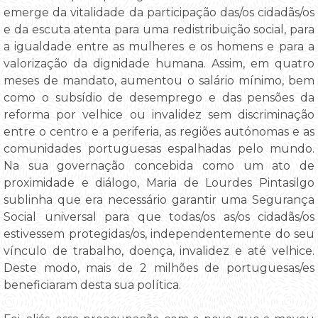
emerge da vitalidade da participação das/os cidadãs/os
e da escuta atenta para uma redistribuição social, para
a igualdade entre as mulheres e os homens e para a
valorização da dignidade humana. Assim, em quatro
meses de mandato, aumentou o salário mínimo, bem
como o subsídio de desemprego e das pensões da
reforma por velhice ou invalidez sem discriminação
entre o centro e a periferia, as regiões autónomas e as
comunidades portuguesas espalhadas pelo mundo.
Na sua governação concebida como um ato de
proximidade e diálogo, Maria de Lourdes Pintasilgo
sublinha que era necessário garantir uma Segurança
Social universal para que todas/os as/os cidadãs/os
estivessem protegidas/os, independentemente do seu
vínculo de trabalho, doença, invalidez e até velhice.
Deste modo, mais de 2 milhões de portuguesas/es
beneficiaram desta sua política.