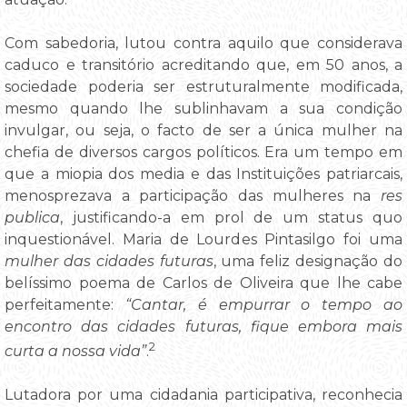
Com sabedoria, lutou contra aquilo que considerava
caduco e transitório acreditando que, em 50 anos, a
sociedade poderia ser estruturalmente modificada,
mesmo quando lhe sublinhavam a sua condição
invulgar, ou seja, o facto de ser a única mulher na
chefia de diversos cargos políticos. Era um tempo em
que a miopia dos media e das Instituições patriarcais,
menosprezava a participação das mulheres na
res
publica
, justificando-a em prol de um status quo
inquestionável. Maria de Lourdes Pintasilgo foi uma
mulher das cidades futuras
, uma feliz designação do
belíssimo poema de Carlos de Oliveira que lhe cabe
perfeitamente:
“Cantar, é empurrar o tempo ao
encontro das cidades futuras, fique embora mais
2
curta a nossa vida”
.
Lutadora por uma cidadania participativa, reconhecia