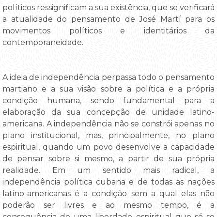
políticos ressignificam a sua existência, que se verificará
a atualidade do pensamento de José Martí para os
movimentos políticos e identitários da
contemporaneidade.
A ideia de independência perpassa todo o pensamento
martiano e a sua visão sobre a política e a própria
condição humana, sendo fundamental para a
elaboração da sua concepção de unidade latino-
americana. A independência não se constrói apenas no
plano institucional, mas, principalmente, no plano
espiritual, quando um povo desenvolve a capacidade
de pensar sobre si mesmo, a partir de sua própria
realidade. Em um sentido mais radical, a
independência política cubana e de todas as nações
latino-americanas é a condição sem a qual elas não
poderão ser livres e ao mesmo tempo, é a
consequência de uma liberdade espiritual que só se