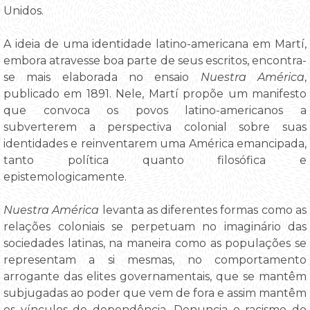
Unidos.
A ideia de uma identidade latino-americana em Martí,
embora atravesse boa parte de seus escritos, encontra-
se mais elaborada no ensaio
Nuestra América
,
publicado em 1891. Nele, Martí propõe um manifesto
que convoca os povos latino-americanos a
subverterem a perspectiva colonial sobre suas
identidades e reinventarem uma América emancipada,
tanto política quanto filosófica e
epistemologicamente.
Nuestra América
levanta as diferentes formas como as
relações coloniais se perpetuam no imaginário das
sociedades latinas, na maneira como as populações se
representam a si mesmas, no comportamento
arrogante das elites governamentais, que se mantêm
subjugadas ao poder que vem de fora e assim mantêm
os vínculos de dependência. Denuncia o racismo do