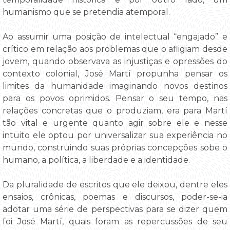
humanismo que se pretendia atemporal.
Ao assumir uma posição de intelectual “engajado” e
crítico em relação aos problemas que o afligiam desde
jovem, quando observava as injustiças e opressões do
contexto colonial, José Martí propunha pensar os
limites da humanidade imaginando novos destinos
para os povos oprimidos. Pensar o seu tempo, nas
relações concretas que o produziam, era para Martí
tão vital e urgente quanto agir sobre ele e nesse
intuito ele optou por universalizar sua experiência no
mundo, construindo suas próprias concepções sobe o
humano, a política, a liberdade e a identidade.
Da pluralidade de escritos que ele deixou, dentre eles
ensaios, crônicas, poemas e discursos, poder-se-ia
adotar uma série de perspectivas para se dizer quem
foi José Martí, quais foram as repercussões de seu