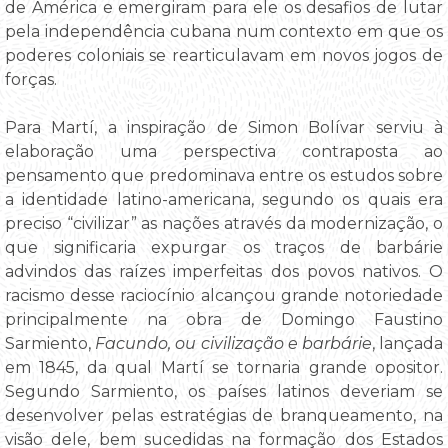
de América e emergiram para ele os desafios de lutar
pela independência cubana num contexto em que os
poderes coloniais se rearticulavam em novos jogos de
forças.
Para Martí, a inspiração de Simon Bolívar serviu à
elaboração uma perspectiva contraposta ao
pensamento que predominava entre os estudos sobre
a identidade latino-americana, segundo os quais era
preciso “civilizar” as nações através da modernização, o
que significaria expurgar os traços de barbárie
advindos das raízes imperfeitas dos povos nativos. O
racismo desse raciocínio alcançou grande notoriedade
principalmente na obra de Domingo Faustino
Sarmiento,
Facundo, ou civilização e barbárie
, lançada
em 1845, da qual Martí se tornaria grande opositor.
Segundo Sarmiento, os países latinos deveriam se
desenvolver pelas estratégias de branqueamento, na
visão dele, bem sucedidas na formação dos Estados