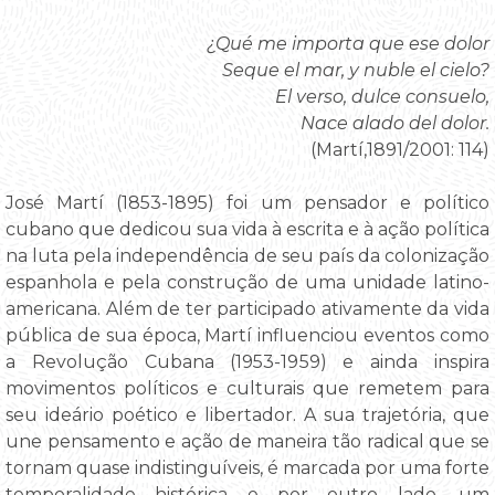
¿Qué me importa que ese dolor
Seque el mar, y nuble el cielo?
El verso, dulce consuelo,
Nace alado del dolor.
(Martí,1891/2001: 114)
José Martí (1853-1895) foi um pensador e político
cubano que dedicou sua vida à escrita e à ação política
na luta pela independência de seu país da colonização
espanhola e pela construção de uma unidade latino-
americana. Além de ter participado ativamente da vida
pública de sua época, Martí influenciou eventos como
a Revolução Cubana (1953-1959) e ainda inspira
movimentos políticos e culturais que remetem para
seu ideário poético e libertador. A sua trajetória, que
une pensamento e ação de maneira tão radical que se
tornam quase indistinguíveis, é marcada por uma forte
temporalidade histórica e por outro lado, um