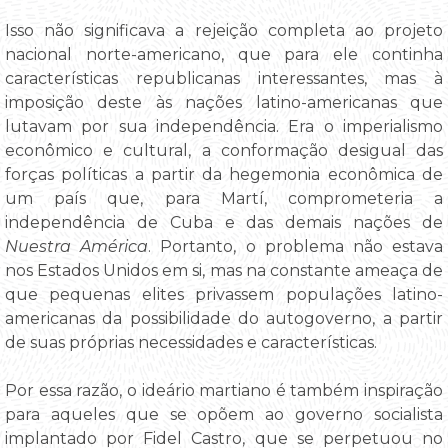
Isso não significava a rejeição completa ao projeto
nacional norte-americano, que para ele continha
características republicanas interessantes, mas à
imposição deste às nações latino-americanas que
lutavam por sua independência. Era o imperialismo
econômico e cultural, a conformação desigual das
forças políticas a partir da hegemonia econômica de
um país que, para Martí, comprometeria a
independência de Cuba e das demais nações de
Nuestra América
. Portanto, o problema não estava
nos Estados Unidos em si, mas na constante ameaça de
que pequenas elites privassem populações latino-
americanas da possibilidade do autogoverno, a partir
de suas próprias necessidades e características.
Por essa razão, o ideário martiano é também inspiração
para aqueles que se opõem ao governo socialista
implantado por Fidel Castro, que se perpetuou no