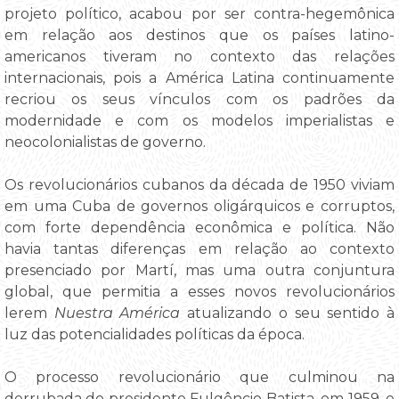
projeto político, acabou por ser contra-hegemônica
em relação aos destinos que os países latino-
americanos tiveram no contexto das relações
internacionais, pois a América Latina continuamente
recriou os seus vínculos com os padrões da
modernidade e com os modelos imperialistas e
neocolonialistas de governo.
Os revolucionários cubanos da década de 1950 viviam
em uma Cuba de governos oligárquicos e corruptos,
com forte dependência econômica e política. Não
havia tantas diferenças em relação ao contexto
presenciado por Martí, mas uma outra conjuntura
global, que permitia a esses novos revolucionários
lerem
Nuestra América
atualizando o seu sentido à
luz das potencialidades políticas da época.
O processo revolucionário que culminou na
derrubada do presidente Fulgêncio Batista, em 1959, e