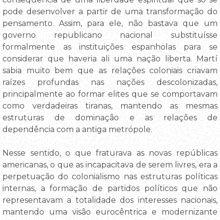
pode desenvolver a partir de uma transformação do
pensamento. Assim, para ele, não bastava que um
governo republicano nacional substituísse
formalmente as instituições espanholas para se
considerar que haveria ali uma nação liberta. Martí
sabia muito bem que as relações coloniais criavam
raízes profundas nas nações descolonizadas,
principalmente ao formar elites que se comportavam
como verdadeiras tiranas, mantendo as mesmas
estruturas de dominação e as relações de
dependência com a antiga metrópole.
Nesse sentido, o que fraturava as novas repúblicas
americanas, o que as incapacitava de serem livres, era a
perpetuação do colonialismo nas estruturas políticas
internas, a formação de partidos políticos que não
representavam a totalidade dos interesses nacionais,
mantendo uma visão eurocêntrica e modernizante