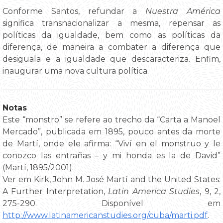
Conforme Santos, refundar a
Nuestra América
significa transnacionalizar a mesma, repensar as
políticas da igualdade, bem como as políticas da
diferença, de maneira a combater a diferença que
desiguala e a igualdade que descaracteriza. Enfim,
inaugurar uma nova cultura política.
Notas
Este “monstro” se refere ao trecho da “Carta a Manoel
Mercado”, publicada em 1895, pouco antes da morte
de Martí, onde ele afirma: “Viví en el monstruo y le
conozco las entrañas – y mi honda es la de David”
(Martí, 1895/2001).
Ver em Kirk, John M. José Martí and the United States:
A Further Interpretation,
Latin America Studies
, 9, 2,
275-290. Disponível em
http://www.latinamericanstudies.org/cuba/marti.pdf
.