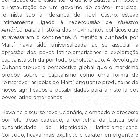
a instauração de um governo de caráter marxista-
leninista sob a liderança de Fidel Castro, esteve
intimamente ligado à repercussão de
Nuestra
América
para a história dos movimentos políticos que
atravessaram o continente. A metáfora cunhada por
Martí havia sido universalizada, ao se associar a
opressão dos povos latino-americanos à exploração
capitalista sofrida por todo o proletariado. A Revolução
Cubana trouxe a perspectiva global que o marxismo
propõe sobre o capitalismo como uma forma de
reinscrever as ideias de Martí enquanto produtoras de
novos significados e possibilidades para a história dos
povos latino-americanos.
Havia no discurso revolucionário, e em todo o processo
por ele desencadeado, a centelha da busca pela
autenticidade da identidade latino-americana.
Contudo, ficava mais explícito o caráter emergente e