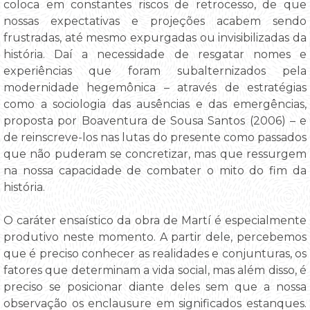
coloca em constantes riscos de retrocesso, de que
nossas expectativas e projeções acabem sendo
frustradas, até mesmo expurgadas ou invisibilizadas da
história. Daí a necessidade de resgatar nomes e
experiências que foram subalternizados pela
modernidade hegemônica – através de estratégias
como a sociologia das ausências e das emergências,
proposta por Boaventura de Sousa Santos (2006) – e
de reinscreve-los nas lutas do presente como passados
que não puderam se concretizar, mas que ressurgem
na nossa capacidade de combater o mito do fim da
história.
O caráter ensaístico da obra de Martí é especialmente
produtivo neste momento. A partir dele, percebemos
que é preciso conhecer as realidades e conjunturas, os
fatores que determinam a vida social, mas além disso, é
preciso se posicionar diante deles sem que a nossa
observação os enclausure em significados estanques.