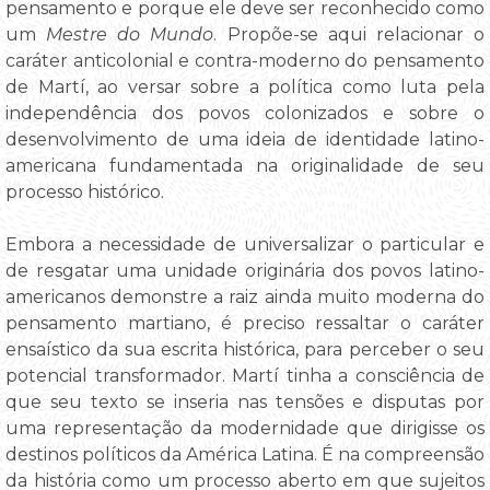
pensamento e porque ele deve ser reconhecido como
um
Mestre do Mundo
. Propõe-se aqui relacionar o
caráter anticolonial e contra-moderno do pensamento
de Martí, ao versar sobre a política como luta pela
independência dos povos colonizados e sobre o
desenvolvimento de uma ideia de identidade latino-
americana fundamentada na originalidade de seu
processo histórico.
Embora a necessidade de universalizar o particular e
de resgatar uma unidade originária dos povos latino-
americanos demonstre a raiz ainda muito moderna do
pensamento martiano, é preciso ressaltar o caráter
ensaístico da sua escrita histórica, para perceber o seu
potencial transformador. Martí tinha a consciência de
que seu texto se inseria nas tensões e disputas por
uma representação da modernidade que dirigisse os
destinos políticos da América Latina. É na compreensão
da história como um processo aberto em que sujeitos