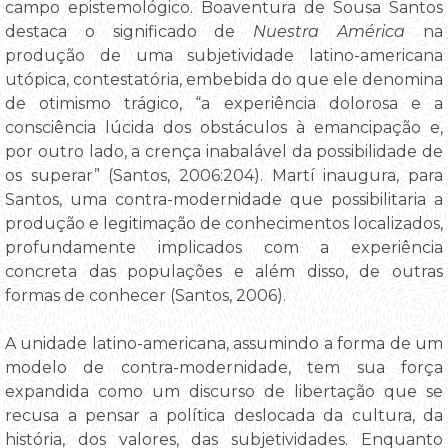
campo epistemológico. Boaventura de Sousa Santos
destaca o significado de
Nuestra América
na
produção de uma subjetividade latino-americana
utópica, contestatória, embebida do que ele denomina
de otimismo trágico, “a experiência dolorosa e a
consciência lúcida dos obstáculos à emancipação e,
por outro lado, a crença inabalável da possibilidade de
os superar” (Santos, 2006:204). Martí inaugura, para
Santos, uma contra-modernidade que possibilitaria a
produção e legitimação de conhecimentos localizados,
profundamente implicados com a experiência
concreta das populações e além disso, de outras
formas de conhecer (Santos, 2006).
A unidade latino-americana, assumindo a forma de um
modelo de contra-modernidade, tem sua força
expandida como um discurso de libertação que se
recusa a pensar a política deslocada da cultura, da
história, dos valores, das subjetividades. Enquanto