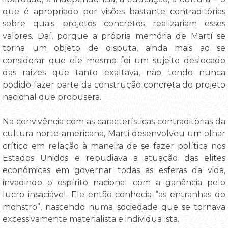
que é apropriado por visões bastante contraditórias
sobre quais projetos concretos realizariam esses
valores. Daí, porque a própria memória de Martí se
torna um objeto de disputa, ainda mais ao se
considerar que ele mesmo foi um sujeito deslocado
das raízes que tanto exaltava, não tendo nunca
podido fazer parte da construção concreta do projeto
nacional que propusera.
Na convivência com as características contraditórias da
cultura norte-americana, Martí desenvolveu um olhar
crítico em relação à maneira de se fazer política nos
Estados Unidos e repudiava a atuação das elites
econômicas em governar todas as esferas da vida,
invadindo o espírito nacional com a ganância pelo
lucro insaciável. Ele então conhecia “as entranhas do
monstro”, nascendo numa sociedade que se tornava
excessivamente materialista e individualista.