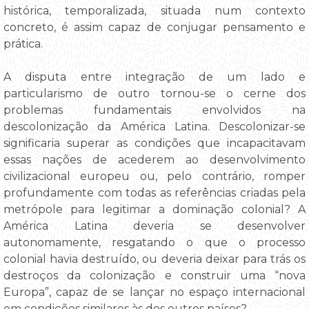
histórica, temporalizada, situada num contexto
concreto, é assim capaz de conjugar pensamento e
prática.
A disputa entre integração de um lado e
particularismo de outro tornou-se o cerne dos
problemas fundamentais envolvidos na
descolonização da América Latina. Descolonizar-se
significaria superar as condições que incapacitavam
essas nações de acederem ao desenvolvimento
civilizacional europeu ou, pelo contrário, romper
profundamente com todas as referências criadas pela
metrópole para legitimar a dominação colonial? A
América Latina deveria se desenvolver
autonomamente, resgatando o que o processo
colonial havia destruído, ou deveria deixar para trás os
destroços da colonização e construir uma “nova
Europa”, capaz de se lançar no espaço internacional
em condições similares às dos outros países?