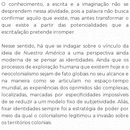
O conhecimento, a escrita e a imaginação não se
desprendem nessa atividade, pois a palavra não busca
confirmar aquilo que existe, mas antes transformar o
que existe a partir das potencialidades que a
escrita/ação pretende irromper.
Nesse sentido, há que se indagar sobre o vínculo da
ideia de
Nuestra América
a uma perspectiva ainda
moderna de se pensar as identidades. Ainda que os
processos de exploração humana que existem hoje e o
neocolonialismo sejam de fato globais no seu alcance e
na maneira como se articulam no espaço-tempo
mundial, as experiências dos oprimidos são complexas,
localizadas, marcadas por especificidades impossíveis
de se reduzir a um modelo fixo de subjetividade. Aliás,
fixar identidades sempre foi a estratégia de poder por
meio da qual o colonialismo legitimou a invasão sobre
os territórios coloniais.