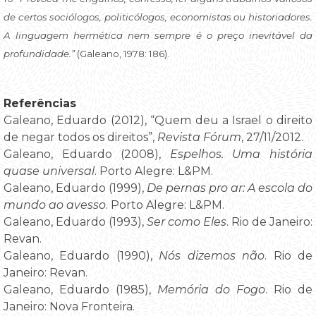
de certos sociólogos, politicólogos, economistas ou historiadores.
A linguagem hermética nem sempre é o preço inevitável da
profundidade.”
(Galeano, 1978: 186).
Referências
Galeano, Eduardo (2012), “Quem deu a Israel o direito
de negar todos os direitos”,
Revista Fórum
, 27/11/2012.
Galeano, Eduardo (2008),
Espelhos. Uma história
quase universal
. Porto Alegre: L&PM.
Galeano, Eduardo (1999),
De pernas pro ar: A escola do
mundo ao avesso
. Porto Alegre: L&PM.
Galeano, Eduardo (1993),
Ser como Eles
. Rio de Janeiro:
Revan.
Galeano, Eduardo (1990),
Nós dizemos não
. Rio de
Janeiro: Revan.
Galeano, Eduardo (1985),
Memória do Fogo
. Rio de
Janeiro: Nova Fronteira.