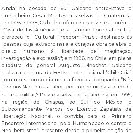
Ainda na década de 60, Galeano entrevistava o
guerrilheiro Cesar Montes nas selvas da Guatemala;
em 1975 e 1978, Cuba lhe oferece duas vezes o prêmio
“Casa de las Américas” e a Lannan Foundation lhe
ofereceu o "Cultural Freedom Prize", destinado às
“pessoas cuja extraordinária e corajosa obra celebra o
direito humano à liberdade de imaginação,
investigação e expressão"; em 1988, no Chile, em plena
ditadura do general Augusto Pinochet, Galeano
realiza a abertura do Festival Internacional “Chile Cria”
com um vigoroso discurso a favor da campanha “Nós
dizemos Não”, que acabou por contribuir para o fim do
6
regime militar;
Desde a selva de Lacandona, em 1995,
na região de Chiapas, ao Sul do México, o
Subcomandante Marcos, do Exército Zapatista de
Libertação Nacional, o convida para o “Primeiro
Encontro Internacional pela Humanidade e contra o
Neoliberalismo”; presente desde a primeira edição do