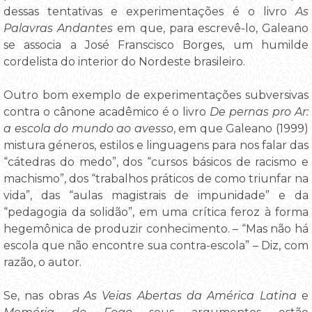
dessas tentativas e experimentações é o livro
As
Palavras Andantes
em que, para escrevê-lo, Galeano
se associa a José Franscisco Borges, um humilde
cordelista do interior do Nordeste brasileiro.
Outro bom exemplo de experimentações subversivas
contra o cânone acadêmico é o livro
De pernas pro Ar:
a escola do mundo ao avesso
, em que Galeano (1999)
mistura géneros, estilos e linguagens para nos falar das
“cátedras do medo”, dos “cursos básicos de racismo e
machismo”, dos “trabalhos práticos de como triunfar na
vida”, das “aulas magistrais de impunidade” e da
“pedagogia da solidão”, em uma crítica feroz à forma
hegemônica de produzir conhecimento. – “Mas não há
escola que não encontre sua contra-escola” – Diz, com
razão, o autor.
Se, nas obras
As Veias Abertas da América Latina
e