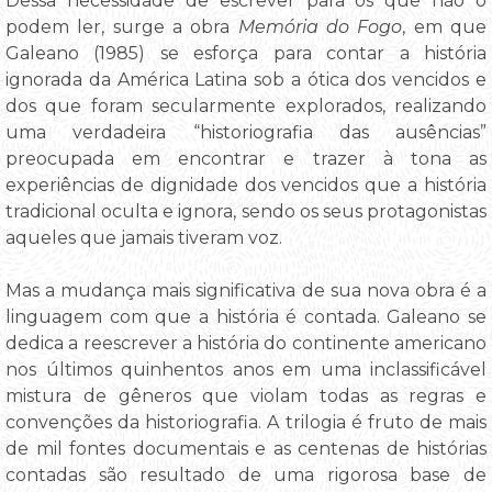
Dessa necessidade de escrever para os que não o
podem ler, surge a obra
Memória do Fogo
, em que
Galeano (1985) se esforça para contar a história
ignorada da América Latina sob a ótica dos vencidos e
dos que foram secularmente explorados, realizando
uma verdadeira “historiografia das ausências”
preocupada em encontrar e trazer à tona as
experiências de dignidade dos vencidos que a história
tradicional oculta e ignora, sendo os seus protagonistas
aqueles que jamais tiveram voz.
Mas a mudança mais significativa de sua nova obra é a
linguagem com que a história é contada. Galeano se
dedica a reescrever a história do continente americano
nos últimos quinhentos anos em uma inclassificável
mistura de gêneros que violam todas as regras e
convenções da historiografia. A trilogia é fruto de mais
de mil fontes documentais e as centenas de histórias
contadas são resultado de uma rigorosa base de