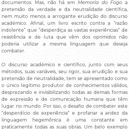
documentos. Mas, não há em
Memoria do Fogo
a
pretensão da verdade e da neutralidade científica,
nem muito menos a arrogante erudição do discurso
académico. Afinal, um livro escrito contra a “razão
indolente” que “desperdiça as vastas experiências” de
resistência e de luta que vêm dos oprimidos não
poderia utilizar a mesma linguagem que deseja
combater.
O discurso académico e científico, junto com seus
métodos, suas variáveis, seu rigor, sua erudição e sua
pretensão de neutralidade, tem se apresentado como
o único legítimo produtor de conhecimentos válidos,
desprezando e invisibilizando todas as demais formas
de expressão e de comunicação humana que têm
lugar no mundo. Por isso, o desafio de combater este
“desperdício de experiência” e profanar a aridez da
linguagem hegemônica é uma constante em
praticamente todas as suas obras. Um belo exemplo