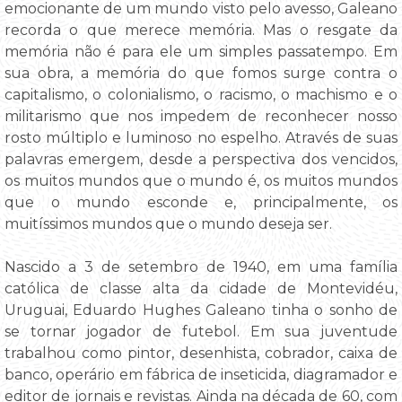
emocionante de um mundo visto pelo avesso, Galeano
recorda o que merece memória. Mas o resgate da
memória não é para ele um simples passatempo. Em
sua obra, a memória do que fomos surge contra o
capitalismo, o colonialismo, o racismo, o machismo e o
militarismo que nos impedem de reconhecer nosso
rosto múltiplo e luminoso no espelho. Através de suas
palavras emergem, desde a perspectiva dos vencidos,
os muitos mundos que o mundo é, os muitos mundos
que o mundo esconde e, principalmente, os
muitíssimos mundos que o mundo deseja ser.
Nascido a 3 de setembro de 1940, em uma família
católica de classe alta da cidade de Montevidéu,
Uruguai, Eduardo Hughes Galeano tinha o sonho de
se tornar jogador de futebol. Em sua juventude
trabalhou como pintor, desenhista, cobrador, caixa de
banco, operário em fábrica de inseticida, diagramador e
editor de jornais e revistas. Ainda na década de 60, com