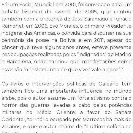
Fórum Social Mundial em 2001, foi convidado para um
debate histórico do evento de 2005, que contou
também com a presença de José Saramago e Ignácio
Ramonet; em 2006, Evo Morales, o primeiro Presidente
indígena das Américas, o convida para discursar na sua
cerimônia de posse na Bolívia; e em 2011, apesar do
câncer que teve alguns anos antes, esteve presente
nas ocupações realizadas pelos “indignados” de Madrid
e Barcelona, onde afirmou que manifestações como
7
essas são “o testemunho de que viver vale a pena”.
Os livros e intervenções políticas de Galeano tem
também tido uma importante influência no mundo
árabe, pois o autor assume um forte ativismo contra o
horror das guerras levadas a cabo pelas potências
militares no Médio Oriente; a favor do Sahara
Ocidental, território ocupado por Marrocos há mais de
20 anos, e que o autor chama de “a última colônia da