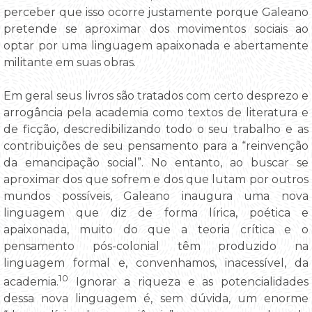
perceber que isso ocorre justamente porque Galeano
pretende se aproximar dos movimentos sociais ao
optar por uma linguagem apaixonada e abertamente
militante em suas obras.
Em geral seus livros são tratados com certo desprezo e
arrogância pela academia como textos de literatura e
de ficção, descredibilizando todo o seu trabalho e as
contribuições de seu pensamento para a “reinvenção
da emancipação social”. No entanto, ao buscar se
aproximar dos que sofrem e dos que lutam por outros
mundos possíveis, Galeano inaugura uma nova
linguagem que diz de forma lírica, poética e
apaixonada, muito do que a teoria crítica e o
pensamento pós-colonial têm produzido na
linguagem formal e, convenhamos, inacessível, da
10
academia.
Ignorar a riqueza e as potencialidades
dessa nova linguagem é, sem dúvida, um enorme