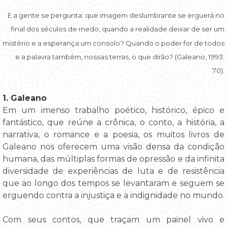
E a gente se pergunta: que imagem deslumbrante se erguerá no
final dos séculos de medo, quando a realidade deixar de ser um
mistério e a esperança um consolo? Quando o poder for de todos
e a palavra também, nossas terras, o que dirão? (Galeano, 1993:
70).
1. Galeano
Em um imenso trabalho poético, histórico, épico e
fantástico, que reúne a crônica, o conto, a história, a
narrativa, o romance e a poesia, os muitos livros de
Galeano nos oferecem uma visão densa da condição
humana, das múltiplas formas de opressão e da infinita
diversidade de experiências de luta e de resistência
que ao longo dos tempos se levantaram e seguem se
erguendo contra a injustiça e a indignidade no mundo.
Com seus contos, que traçam um painel vivo e