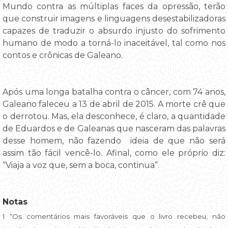
Mundo contra as múltiplas faces da opressão, terão
que construir imagens e linguagens desestabilizadoras
capazes de traduzir o absurdo injusto do sofrimento
humano de modo a torná-lo inaceitável, tal como nos
contos e crônicas de Galeano.
Após uma longa batalha contra o câncer, com 74 anos,
Galeano faleceu a 13 de abril de 2015. A morte crê que
o derrotou. Mas, ela desconhece, é claro, a quantidade
de Eduardos e de Galeanas que nasceram das palavras
desse homem, não fazendo ideia de que não será
assim tão fácil vencê-lo. Afinal, como ele próprio diz:
“Viaja a voz que, sem a boca, continua”.
Notas
1 “Os comentários mais favoráveis que o livro recebeu, não