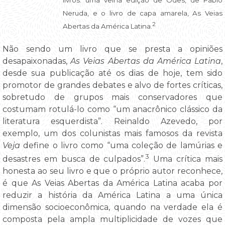
Neruda, e o livro de capa amarela, As Veias
2
Abertas da América Latina.
Não sendo um livro que se presta a opiniões
desapaixonadas,
As Veias Abertas da América Latina
,
desde sua publicação até os dias de hoje, tem sido
promotor de grandes debates e alvo de fortes críticas,
sobretudo de grupos mais conservadores que
costumam rotulá-lo como “um anacrônico clássico da
literatura esquerdista”. Reinaldo Azevedo, por
exemplo, um dos colunistas mais famosos da revista
Veja
define o livro como “uma coleção de lamúrias e
3
desastres em busca de culpados”.
Uma crítica mais
honesta ao seu livro e que o próprio autor reconhece,
é que As Veias Abertas da América Latina acaba por
reduzir a história da América Latina a uma única
dimensão socioeconômica, quando na verdade ela é
composta pela ampla multiplicidade de vozes que