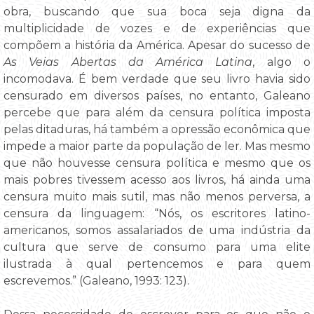
obra, buscando que sua boca seja digna da
multiplicidade de vozes e de experiências que
compõem a história da América. Apesar do sucesso de
As Veias Abertas da América Latina
, algo o
incomodava. É bem verdade que seu livro havia sido
censurado em diversos países, no entanto, Galeano
percebe que para além da censura política imposta
pelas ditaduras, há também a opressão econômica que
impede a maior parte da população de ler. Mas mesmo
que não houvesse censura política e mesmo que os
mais pobres tivessem acesso aos livros, há ainda uma
censura muito mais sutil, mas não menos perversa, a
censura da linguagem: “Nós, os escritores latino-
americanos, somos assalariados de uma indústria da
cultura que serve de consumo para uma elite
ilustrada à qual pertencemos e para quem
escrevemos.” (Galeano, 1993: 123).