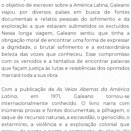
o objetivo de escrever sobre a América Latina, Galeano
viajou por diversos países em busca de fontes
documentais e relatos pessoais do sofrimento e da
exploração a que estavam submetidos os excluídos.
Nessa longa viagem, Galeano sentiu que tinha a
obrigação moral de encontrar uma forma de expressar
a dignidade, o brutal sofrimento e a extraordinária
beleza das vozes que conheceu. Esse compromisso
com os vencidos e a tentativa de encontrar palavras
que façam justiça às lutas e resistências dos oprimidos
marcará toda a sua obra.
Com a publicação de
As Veias Abertas da América
Latina
, em 1971, Galeano tornou-se
internacionalmente conhecido. O livro narra com
inúmeras provas e fontes documentais, a pilhagem, o
saque de recursos naturais, a escravidão, o genocídio, o
extermínio, a violência e a exploração colonial que