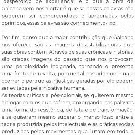
“desperdício de experiência” e o que a obra de
Galeano vem nos alertar é que se nossas palavras não
puderem ser compreendidas e apropriadas pelos
oprimidos, essas palavras são conhecimento-lixo.
Por fim, penso que a maior contribuição que Galeano
nos oferece são as imagens desestabilizadoras que
suas obras contêm. Através de suas crônicas e histórias,
são criadas imagens do passado que nos provocam
uma perplexidade indignada, tornando o presente
uma fonte de revolta, porque tal passado continua a
ocorrer e porque as injustiças geradas por ele podem
ser evitadas pela iniciativa humana.
As teorias críticas e pós-coloniais, se quiserem mesmo
dialogar com os que sofrem, enxergando nas palavras
uma forma de resistência, de luta e de transformação;
e se quiserem mesmo superar o imenso fosso entre a
teoria produzida pelos intelectuais e as práticas sociais
produzidas pelos movimentos que lutam em todo o