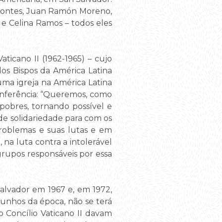
o Montes, Juan Ramón Moreno,
 Celina Ramos – todos eles
aticano II (1962-1965) – cujo
s Bispos da América Latina
uma igreja na América Latina
onferência: “Queremos, como
 pobres, tornando possível e
de solidariedade para com os
problemas e suas lutas e em
, na luta contra a intolerável
rupos responsáveis por essa
alvador em 1967 e, em 1972,
unhos da época, não se terá
 Concílio Vaticano II davam