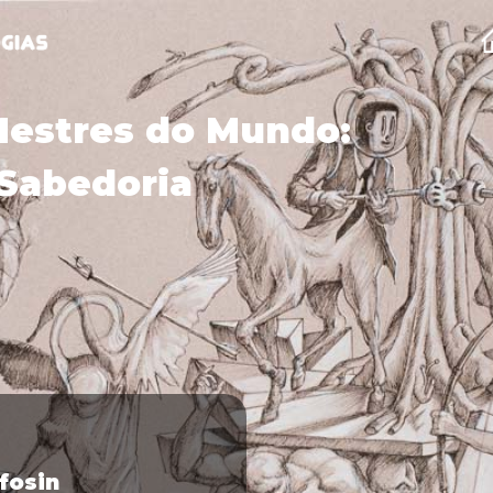
Mestres do Mundo:
Sabedoria
lfosin