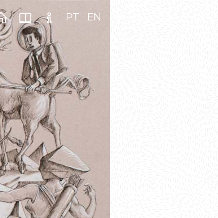
PT
EN