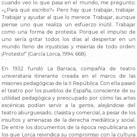
cuando veo lo que pasa en el mundo, me pregunto:
«¿Para qué escribo?» Pero hay que trabajar, trabajar.
Trabajar y ayudar al que lo merece. Trabajar, aunque
piense uno que realiza un esfuerzo inútil. Trabajar
como una forma de protesta. Porque el impulso de
uno sería gritar todos los días al despertar en un
mundo lleno de injusticias y miserias de todo orden:
¡Protesto!” (García Lorca, 1994: 668).
En 1932 fundó La Barraca, compañía de teatro
universitaria itinerante creada en el marco de las
misiones pedagógicas de la II República. Con ella paseó
el teatro por los pueblos de España, consciente de su
utilidad pedagógica y preocupado por cómo las artes
escénicas podían servir a la gente, alejándose del
teatro aburguesado, clasista y comercial, a pesar de los
insultos y amenazas de la derecha mediática y social.
De entre los documentos de la época republicana en
los que Lorca reivindica su compromiso con la cultura