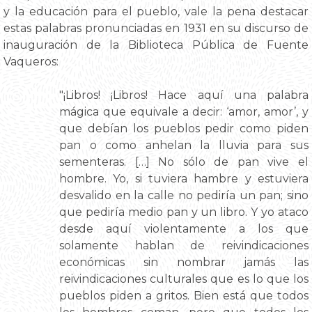
y la educación para el pueblo, vale la pena destacar
estas palabras pronunciadas en 1931 en su discurso de
inauguración de la Biblioteca Pública de Fuente
Vaqueros:
"¡Libros! ¡Libros! Hace aquí una palabra
mágica que equivale a decir: ‘amor, amor’, y
que debían los pueblos pedir como piden
pan o como anhelan la lluvia para sus
sementeras. […] No sólo de pan vive el
hombre. Yo, si tuviera hambre y estuviera
desvalido en la calle no pediría un pan; sino
que pediría medio pan y un libro. Y yo ataco
desde aquí violentamente a los que
solamente hablan de reivindicaciones
económicas sin nombrar jamás las
reivindicaciones culturales que es lo que los
pueblos piden a gritos. Bien está que todos