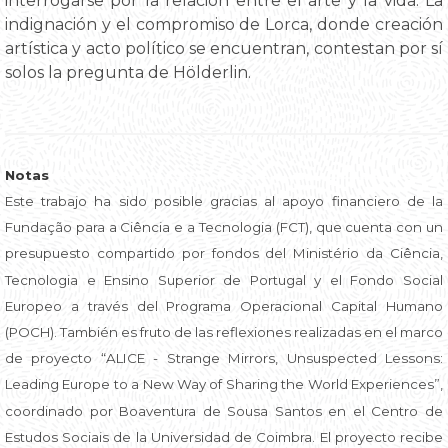
interrogarse por la relación entre el arte y la vida. La
indignación y el compromiso de Lorca, donde creación
artística y acto político se encuentran, contestan por sí
solos la pregunta de Hölderlin.
Notas
Este trabajo ha sido posible gracias al apoyo financiero de la
Fundação para a Ciência e a Tecnologia (FCT), que cuenta con un
presupuesto compartido por fondos del Ministério da Ciência,
Tecnologia e Ensino Superior de Portugal y el Fondo Social
Europeo a través del Programa Operacional Capital Humano
(POCH). También es fruto de las reflexiones realizadas en el marco
de proyecto “ALICE - Strange Mirrors, Unsuspected Lessons:
Leading Europe to a New Way of Sharing the World Experiences”,
coordinado por Boaventura de Sousa Santos en el Centro de
Estudos Sociais de la Universidad de Coimbra. El proyecto recibe