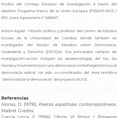
fondos del Consejo Europeo de Investigación a través del
séptimo Programa Marco de la Unión Europea (FP/2007-2013) /
ERC Grant Agreement nº 269807.
Antoni Aguiló: Filósofo político y profesor del Centro de Estudos
Sociais de la Universidad de Coímbra, donde también es
investigador del Núcleo de Estudios sobre Democracia,
Ciudadanía y Derecho (DECIDe). Sus principales campos de
investigación-acción incluyen las epistemologías del Sur, las
teorías y movimientos por una democracia contrahegemónica y la
democracia radical. Ha sido co-coordinador del área temática
“democratizar la democracia” del proyecto ALICE.
Referencias
Alonso, D. (1978),
Poetas españoles contemporáneos
.
Madrid: Gredos.
García Lorca, F. (1994),
Obras, VI. Prosa. I. Primeras