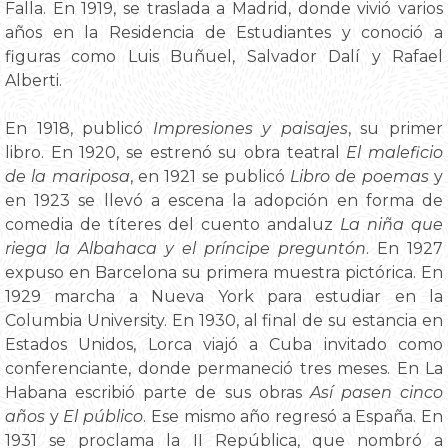
Falla. En 1919, se traslada a Madrid, donde vivió varios
años en la Residencia de Estudiantes y conoció a
figuras como Luis Buñuel, Salvador Dalí y Rafael
Alberti.
En 1918, publicó
Impresiones y paisajes
, su primer
libro. En 1920, se estrenó su obra teatral
El maleficio
de la mariposa
, en 1921 se publicó
Libro de poemas
y
en 1923 se llevó a escena la adopción en forma de
comedia de títeres del cuento andaluz
La niña que
riega la Albahaca y el príncipe preguntón
. En 1927
expuso en Barcelona su primera muestra pictórica. En
1929 marcha a Nueva York para estudiar en la
Columbia University. En 1930, al final de su estancia en
Estados Unidos, Lorca viajó a Cuba invitado como
conferenciante, donde permaneció tres meses. En La
Habana escribió parte de sus obras
Así pasen cinco
años
y
El público
. Ese mismo año regresó a España. En
1931 se proclama la II República, que nombró a