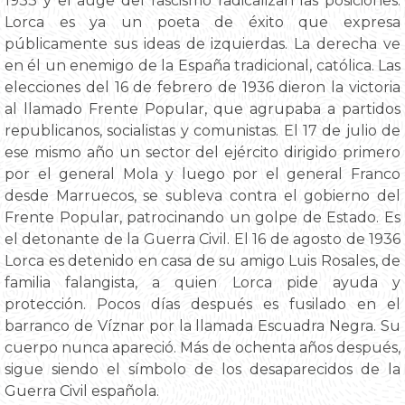
1933 y el auge del fascismo radicalizan las posiciones.
Lorca es ya un poeta de éxito que expresa
públicamente sus ideas de izquierdas. La derecha ve
en él un enemigo de la España tradicional, católica. Las
elecciones del 16 de febrero de 1936 dieron la victoria
al llamado Frente Popular, que agrupaba a partidos
republicanos, socialistas y comunistas. El 17 de julio de
ese mismo año un sector del ejército dirigido primero
por el general Mola y luego por el general Franco
desde Marruecos, se subleva contra el gobierno del
Frente Popular, patrocinando un golpe de Estado. Es
el detonante de la Guerra Civil. El 16 de agosto de 1936
Lorca es detenido en casa de su amigo Luis Rosales, de
familia falangista, a quien Lorca pide ayuda y
protección. Pocos días después es fusilado en el
barranco de Víznar por la llamada Escuadra Negra. Su
cuerpo nunca apareció. Más de ochenta años después,
sigue siendo el símbolo de los desaparecidos de la
Guerra Civil española.