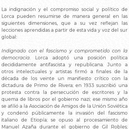
La indignación y el compromiso social y político de
Lorca pueden resumirse de manera general en las
siguientes dimensiones, que a su vez reflejan las
lecciones aprendidas a partir de esta vida y voz del sur
global:
Indignado con el fascismo y comprometido con la
democracia
. Lorca adoptó una posición política
decididamente antifascista y republicana. Junto a
otros intelectuales y artistas firmó a finales de la
década de los veinte un manifiesto crítico con la
dictadura de Primo de Rivera; en 1933 suscribió una
protesta contra la persecución de escritores y la
quema de libros por el gobierno nazi; ese mismo año
se afilió a la Asociación de Amigos de la Unión Soviética
y condenó públicamente la invasión del fascismo
italiano de Etiopía; se opuso al procesamiento de
Manuel Azaña durante el gobierno de Gil Robles;