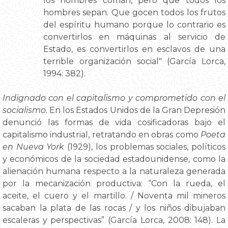
los hombres coman, pero que todos los
hombres sepan. Que gocen todos los frutos
del espíritu humano porque lo contrario es
convertirlos en máquinas al servicio de
Estado, es convertirlos en esclavos de una
terrible organización social" (García Lorca,
1994: 382).
Indignado con el capitalismo y comprometido con el
socialismo
. En los Estados Unidos de la Gran Depresión
denunció las formas de vida cosificadoras bajo el
capitalismo industrial, retratando en obras como
Poeta
en Nueva York
(1929), los problemas sociales, políticos
y económicos de la sociedad estadounidense, como la
alienación humana respecto a la naturaleza generada
por la mecanización productiva: “Con la rueda, el
aceite, el cuero y el martillo. / Noventa mil mineros
sacaban la plata de las rocas / y los niños dibujaban
escaleras y perspectivas” (García Lorca, 2008: 148). La