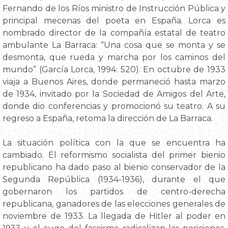
Fernando de los Ríos ministro de Instrucción Pública y
principal mecenas del poeta en España. Lorca es
nombrado director de la compañía estatal de teatro
ambulante La Barraca: “Una cosa que se monta y se
desmonta, que rueda y marcha por los caminos del
mundo” (García Lorca, 1994: 520). En octubre de 1933
viaja a Buenos Aires, donde permaneció hasta marzo
de 1934, invitado por la Sociedad de Amigos del Arte,
donde dio conferencias y promocionó su teatro. A su
regreso a España, retoma la dirección de La Barraca.
La situación política con la que se encuentra ha
cambiado. El reformismo socialista del primer bienio
republicano ha dado paso al bienio conservador de la
Segunda República (1934-1936), durante el que
gobernaron los partidos de centro-derecha
republicana, ganadores de las elecciones generales de
noviembre de 1933. La llegada de Hitler al poder en