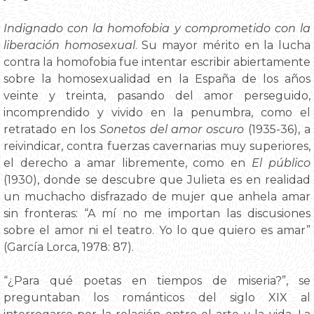
Indignado con la homofobia y comprometido con la
liberación homosexual
. Su mayor mérito en la lucha
contra la homofobia fue intentar escribir abiertamente
sobre la homosexualidad en la España de los años
veinte y treinta, pasando del amor perseguido,
incomprendido y vivido en la penumbra, como el
retratado en los
Sonetos del amor oscuro
(1935-36), a
reivindicar, contra fuerzas cavernarias muy superiores,
el derecho a amar libremente, como en
El público
(1930), donde se descubre que Julieta es en realidad
un muchacho disfrazado de mujer que anhela amar
sin fronteras: “A mí no me importan las discusiones
sobre el amor ni el teatro. Yo lo que quiero es amar”
(García Lorca, 1978: 87).
“¿Para qué poetas en tiempos de miseria?”, se
preguntaban los románticos del siglo XIX al