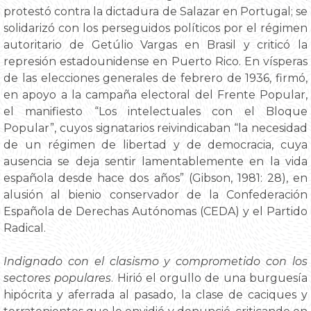
protestó contra la dictadura de Salazar en Portugal; se
solidarizó con los perseguidos políticos por el régimen
autoritario de Getúlio Vargas en Brasil y criticó la
represión estadounidense en Puerto Rico. En vísperas
de las elecciones generales de febrero de 1936, firmó,
en apoyo a la campaña electoral del Frente Popular,
el manifiesto “Los intelectuales con el Bloque
Popular”, cuyos signatarios reivindicaban “la necesidad
de un régimen de libertad y de democracia, cuya
ausencia se deja sentir lamentablemente en la vida
española desde hace dos años” (Gibson, 1981: 28), en
alusión al bienio conservador de la Confederación
Española de Derechas Autónomas (CEDA) y el Partido
Radical.
Indignado con el clasismo y comprometido con los
sectores populares
. Hirió el orgullo de una burguesía
hipócrita y aferrada al pasado, la clase de caciques y