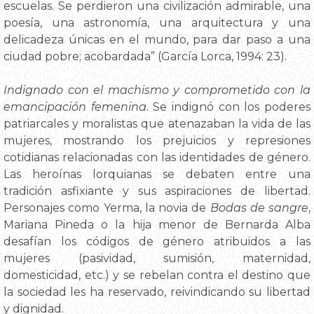
escuelas. Se perdieron una civilización admirable, una
poesía, una astronomía, una arquitectura y una
delicadeza únicas en el mundo, para dar paso a una
ciudad pobre; acobardada” (García Lorca, 1994: 23).
Indignado con el machismo y comprometido con la
emancipación femenina
. Se indignó con los poderes
patriarcales y moralistas que atenazaban la vida de las
mujeres, mostrando los prejuicios y represiones
cotidianas relacionadas con las identidades de género.
Las heroínas lorquianas se debaten entre una
tradición asfixiante y sus aspiraciones de libertad.
Personajes como Yerma, la novia de
Bodas de sangre
,
Mariana Pineda o la hija menor de Bernarda Alba
desafían los códigos de género atribuidos a las
mujeres (pasividad, sumisión, maternidad,
domesticidad, etc.) y se rebelan contra el destino que
la sociedad les ha reservado, reivindicando su libertad
y dignidad.