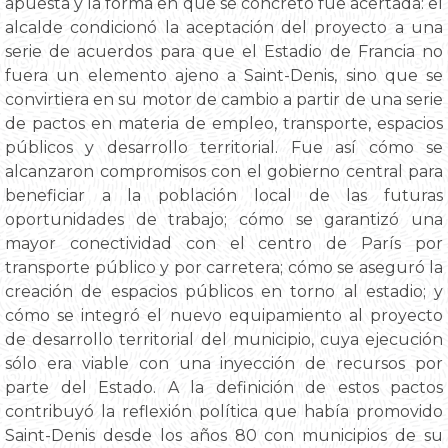
apuesta y la forma en que se concretó fue acertada: el
alcalde condicionó la aceptación del proyecto a una
serie de acuerdos para que el Estadio de Francia no
fuera un elemento ajeno a Saint-Denis, sino que se
convirtiera en su motor de cambio a partir de una serie
de pactos en materia de empleo, transporte, espacios
públicos y desarrollo territorial. Fue así cómo se
alcanzaron compromisos con el gobierno central para
beneficiar a la población local de las futuras
oportunidades de trabajo; cómo se garantizó una
mayor conectividad con el centro de París por
transporte público y por carretera; cómo se aseguró la
creación de espacios públicos en torno al estadio; y
cómo se integró el nuevo equipamiento al proyecto
de desarrollo territorial del municipio, cuya ejecución
sólo era viable con una inyección de recursos por
parte del Estado. A la definición de estos pactos
contribuyó la reflexión política que había promovido
Saint-Denis desde los años 80 con municipios de su