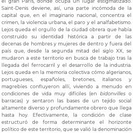
el gran París, donde ocupa un lugar estigmatizado.
Saint-Denis deviene, así, una parte incómoda de la
capital que, en el imaginario nacional, concentra el
crimen, la violencia urbana, el paro y el analfabetismo.
Lejos queda el orgullo de la ciudad obrera que había
construido su identidad histórica a partir de las
decenas de hombres y mujeres de dentro y fuera del
país que, desde la segunda mitad del siglo XX, se
mudaron a este territorio en busca de trabajo tras la
llegada del ferrocarril y el desarrollo de la industria.
Lejos queda en la memoria colectiva cómo algerianos,
portugueses, españoles, bretones, italianos y
magrebíes confluyeron allí, viviendo a menudo en
condiciones de vida muy difíciles (en
bidonvilles
o
barracas) y sentaron las bases de un tejido social
altamente diverso y profundamente obrero que llega
hasta hoy. Efectivamente, la condición de clase
estructuró de forma determinante el horizonte
político de este territorio, que se valió la denominación