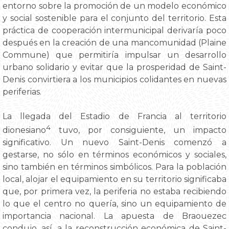
entorno sobre la promoción de un modelo económico
y social sostenible para el conjunto del territorio. Esta
práctica de cooperación intermunicipal derivaría poco
después en la creación de una mancomunidad (Plaine
Commune) que permitiría impulsar un desarrollo
urbano solidario y evitar que la prosperidad de Saint-
Denis convirtiera a los municipios colidantes en nuevas
periferias.
La llegada del Estadio de Francia al territorio
4
dionesiano
tuvo, por consiguiente, un impacto
significativo. Un nuevo Saint-Denis comenzó a
gestarse, no sólo en términos económicos y sociales,
sino también en términos simbólicos. Para la población
local, alojar el equipamiento en su territorio significaba
que, por primera vez, la periferia no estaba recibiendo
lo que el centro no quería, sino un equipamiento de
importancia nacional. La apuesta de Braouezec
condujo, así, a la reconstrucción económica de Saint-