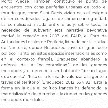
Porto Alegre. También constituyó el punto de
encuentro con otras periferias urbanas de todo el
mundo que, como Saint-Denis, vivían bajo el estigma
de ser considerados lugares de crimen e inseguridad.
La complicidad nacida entre ellas y, sobre todo, la
necesidad de subvertir esta narrativa peyorativa
motivó la creación en 2003 del FALP, el Foro de
Autoridades Locales de Periferia, liderado por la ciudad
de Nanterre, donde Braouezec tuvo un gran peso
político. Tanto en estos espacios internacionales como
en el contexto francés, Braouezec abanderó la
defensa de la “policentralidad” de las grandes
metrópolis y el derecho a ser habitante “de un lugar
que cuenta”: “Esta es la forma de valorizar a la gente a
través del territorio” (Braouezec, 2012: 55 y 92). Esta la
forma en la que el político francés ha defendido la
materialización del derecho a la ciudad en las grandes
metrópolis mundiales.