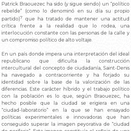
Patrick Braouezec ha sido (y sigue siendo) un “político
rebelde” (como lo denominó en su día su propio
7
partido)
que ha tratado de mantener una actitud
crítica frente a la realidad que lo rodea, una
interlocución constante con las personas de la calle y
un compromiso político de alto voltaje.
En un país donde impera una interpretación del ideal
republicano que dificulta la construcción
intercultural del concepto de ciudadanía, Saint-Denis
ha navegado a contracorriente y ha forjado su
identidad sobre la base de la valorización de las
diferencias. Este carácter híbrido y el trabajo político
con la población es lo que, según Braouezec, ha
hecho posible que la ciudad se erigiera en una
“ciudad-laboratorio” en la que se han ensayado
políticas experimentales e innovadoras que han
conseguido superar la imagen peyorativa de “ciudad