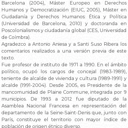
Barcelona (2004), Máster Europeo en Derechos
Humanos y Democratización (EIUC, 2005), Máster en
Ciudadanía y Derechos Humanos: Ética y Política
(Universidad de Barcelona, 2010) y doctoranda en
Poscolonialismos y ciudadanía global (CES, Universidad
de Coímbra).
Agradezco a Antonio Aniesa y a Santi Suso Ribera los
comentarios realizados a una versión previa de este
texto.
Fue profesor de instituto de 1971 a 1990. En el ámbito
político, ocupó los cargos de concejal (1983-1989),
teniente de alcalde de vivienda y cultura (1989-1991) y
alcalde (1991-2004). Desde 2005, es Presidente de la
mancomunidad de Plaine Commune, integrada por 9
municipios. De 1993 a 2012 fue diputado de la
Asamblea Nacional Francesa en representación del
departamento de la Seine-Saint-Denis que, junto con
París, constituye el territorio con mayor índice de
población de origen étnico diverso.