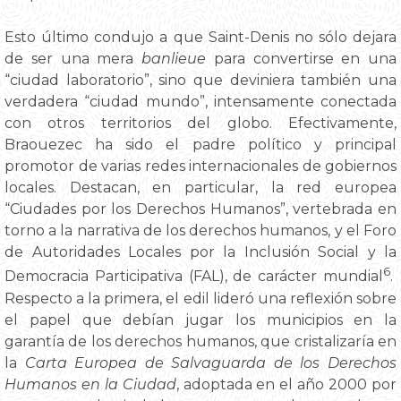
Esto último condujo a que Saint-Denis no sólo dejara
de ser una mera
banlieue
para convertirse en una
“ciudad laboratorio”, sino que deviniera también una
verdadera “ciudad mundo”, intensamente conectada
con otros territorios del globo. Efectivamente,
Braouezec ha sido el padre político y principal
promotor de varias redes internacionales de gobiernos
locales. Destacan, en particular, la red europea
“Ciudades por los Derechos Humanos”, vertebrada en
torno a la narrativa de los derechos humanos, y el Foro
de Autoridades Locales por la Inclusión Social y la
6
Democracia Participativa (FAL), de carácter mundial
.
Respecto a la primera, el edil lideró una reflexión sobre
el papel que debían jugar los municipios en la
garantía de los derechos humanos, que cristalizaría en
la
Carta Europea de Salvaguarda de los Derechos
Humanos en la Ciudad
, adoptada en el año 2000 por