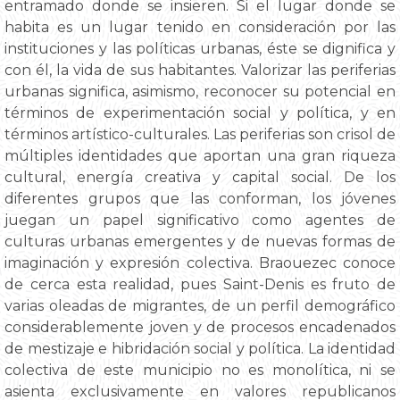
entramado donde se insieren. Si el lugar donde se
habita es un lugar tenido en consideración por las
instituciones y las políticas urbanas, éste se dignifica y
con él, la vida de sus habitantes. Valorizar las periferias
urbanas significa, asimismo, reconocer su potencial en
términos de experimentación social y política, y en
términos artístico-culturales. Las periferias son crisol de
múltiples identidades que aportan una gran riqueza
cultural, energía creativa y capital social. De los
diferentes grupos que las conforman, los jóvenes
juegan un papel significativo como agentes de
culturas urbanas emergentes y de nuevas formas de
imaginación y expresión colectiva. Braouezec conoce
de cerca esta realidad, pues Saint-Denis es fruto de
varias oleadas de migrantes, de un perfil demográfico
considerablemente joven y de procesos encadenados
de mestizaje e hibridación social y política. La identidad
colectiva de este municipio no es monolítica, ni se
asienta exclusivamente en valores republicanos