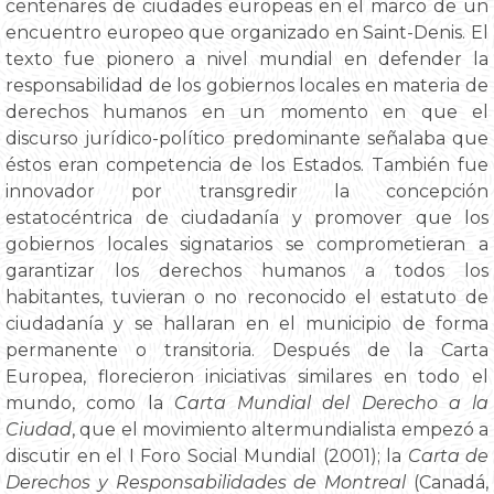
centenares de ciudades europeas en el marco de un
encuentro europeo que organizado en Saint-Denis. El
texto fue pionero a nivel mundial en defender la
responsabilidad de los gobiernos locales en materia de
derechos humanos en un momento en que el
discurso jurídico-político predominante señalaba que
éstos eran competencia de los Estados. También fue
innovador por transgredir la concepción
estatocéntrica de ciudadanía y promover que los
gobiernos locales signatarios se comprometieran a
garantizar los derechos humanos a todos los
habitantes, tuvieran o no reconocido el estatuto de
ciudadanía y se hallaran en el municipio de forma
permanente o transitoria. Después de la Carta
Europea, florecieron iniciativas similares en todo el
mundo, como la
Carta Mundial del Derecho a la
Ciudad
, que el movimiento altermundialista empezó a
discutir en el I Foro Social Mundial (2001); la
Carta de
Derechos y Responsabilidades de Montreal
(Canadá,