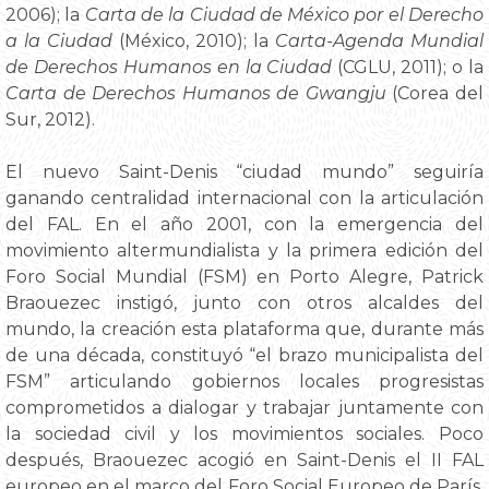
2006); la
Carta de la Ciudad de México por el Derecho
a la Ciudad
(México, 2010); la
Carta-Agenda Mundial
de Derechos Humanos en la Ciudad
(CGLU, 2011); o la
Carta de Derechos Humanos de Gwangju
(Corea del
Sur, 2012).
El nuevo Saint-Denis “ciudad mundo” seguiría
ganando centralidad internacional con la articulación
del FAL. En el año 2001, con la emergencia del
movimiento altermundialista y la primera edición del
Foro Social Mundial (FSM) en Porto Alegre, Patrick
Braouezec instigó, junto con otros alcaldes del
mundo, la creación esta plataforma que, durante más
de una década, constituyó “el brazo municipalista del
FSM” articulando gobiernos locales progresistas
comprometidos a dialogar y trabajar juntamente con
la sociedad civil y los movimientos sociales. Poco
después, Braouezec acogió en Saint-Denis el II FAL
europeo en el marco del Foro Social Europeo de París.