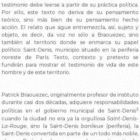
testimonio debe leerse a partir de su práctica política.
Por ello, este texto no deriva de su pensamiento
teórico, sino más bien de su pensamiento hecho
acción. El relato que sigue entremezcla, así, sujeto y
objeto, es decir, da voz no sólo a Braouezec, sino
también al territorio donde se enmarca su papel
político: Saint-Denis, municipio situado en la periferia
noreste de París. Texto, contexto y pretexto se
fundirán para mostrar el testimonio de vida de este
hombre y de este territorio.
Patrick Braouezec, originalmente profesor de instituto
durante casi dos décadas, adquiere responsabilidades
3
políticas en el gobierno municipal de Saint-Denis
cuando la ciudad no era ya la orgullosa
Saint-Denis-
La-Rouge
, sino la Saint-Denis
banlieue
(periferia), la
Saint-Denis convertida en parte de un todo más noble,