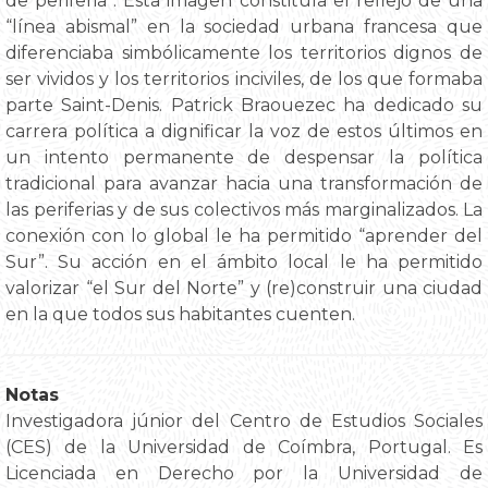
de periferia”. Esta imagen constituía el reflejo de una
“línea abismal” en la sociedad urbana francesa que
diferenciaba simbólicamente los territorios dignos de
ser vividos y los territorios inciviles, de los que formaba
parte Saint-Denis. Patrick Braouezec ha dedicado su
carrera política a dignificar la voz de estos últimos en
un intento permanente de despensar la política
tradicional para avanzar hacia una transformación de
las periferias y de sus colectivos más marginalizados. La
conexión con lo global le ha permitido “aprender del
Sur”. Su acción en el ámbito local le ha permitido
valorizar “el Sur del Norte” y (re)construir una ciudad
en la que todos sus habitantes cuenten.
Notas
Investigadora júnior del Centro de Estudios Sociales
(CES) de la Universidad de Coímbra, Portugal. Es
Licenciada en Derecho por la Universidad de