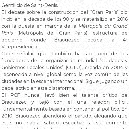
Gentilicio de Saint-Denis.
El debate sobre la construcción del “Gran París” dio
inicio en la década de los 90 y se materializó en 2016
con la puesta en marcha de la
Métropole du Grand
París
(Metrópolis del Gran París), estructura de
gobierno donde Braouezec ocupa la 4ª
Vicepresidencia.
Cabe señalar que también ha sido uno de los
fundadores de la organización mundial “Ciudades y
Gobiernos Locales Unidos” (CGLU), creada en 2004 y
reconocida a nivel global como la voz común de las
ciudades en la escena internacional. Sigue jugando un
papel activo en esta plataforma.
El PCF nunca llevó bien el talante crítico de
Braouezec y tejió con él una relación difícil,
fundamentalmente basada en contener al político. En
2010, Braouezec abandonó el partido, alegando que
éste no había sabido escuchar a su corriente