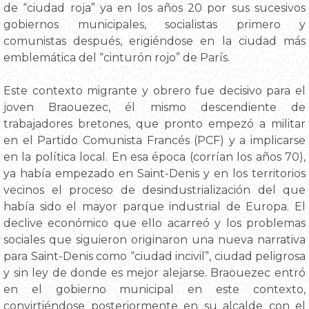
de “ciudad roja” ya en los años 20 por sus sucesivos
gobiernos municipales, socialistas primero y
comunistas después, erigiéndose en la ciudad más
emblemática del “cinturón rojo” de París.
Este contexto migrante y obrero fue decisivo para el
joven Braouezec, él mismo descendiente de
trabajadores bretones, que pronto empezó a militar
en el Partido Comunista Francés (PCF) y a implicarse
en la política local. En esa época (corrían los años 70),
ya había empezado en Saint-Denis y en los territorios
vecinos el proceso de desindustrialización del que
había sido el mayor parque industrial de Europa. El
declive económico que ello acarreó y los problemas
sociales que siguieron originaron una nueva narrativa
para Saint-Denis como “ciudad incivil”, ciudad peligrosa
y sin ley de donde es mejor alejarse. Braouezec entró
en el gobierno municipal en este contexto,
convirtiéndose posteriormente en su alcalde con el