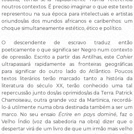
noutros contextos. É preciso imaginar o que este texto
representou na sua época para intelectuais e artistas
oriundos/as dos mundos africanos e caribenhos: um
choque simultaneamente estético, ético e político.
O descendente de escravo traduz então
poeticamente o que significa ser Negro num contexto
de opressão. Escrito a partir das Antilhas, este
Cahier
ultrapassará rapidamente as fronteiras geográficas
para significar do outro lado do Atlântico. Poucos
textos literários terão marcado tanto a história da
literatura do século XX, terão conhecido uma tal
repercussão junto dos/as oprimidos/as da Terra. Patrick
Chamoiseau, outra grande voz da Martinica, recordá-
lo-á utilmente numa obra destinada também a ser um
marco. No seu ensaio
Écrire en pays dominé
, faz o
Velho Índio (voz da sabedoria na obra) dizer que o
despertar virá de um livro de que um irmão mais velho