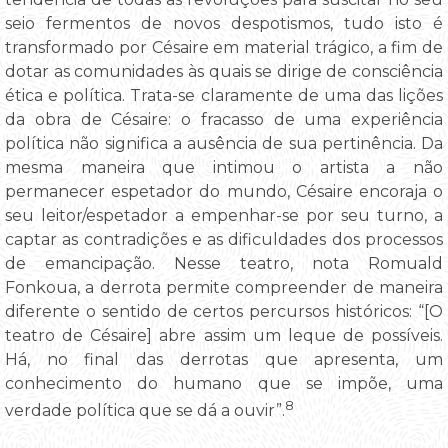
seio fermentos de novos despotismos, tudo isto é
transformado por Césaire em material trágico, a fim de
dotar as comunidades às quais se dirige de consciência
ética e política. Trata-se claramente de uma das lições
da obra de Césaire: o fracasso de uma experiência
política não significa a ausência de sua pertinência. Da
mesma maneira que intimou o artista a não
permanecer espetador do mundo, Césaire encoraja o
seu leitor/espetador a empenhar-se por seu turno, a
captar as contradições e as dificuldades dos processos
de emancipação. Nesse teatro, nota Romuald
Fonkoua, a derrota permite compreender de maneira
diferente o sentido de certos percursos históricos: “[O
teatro de Césaire] abre assim um leque de possíveis.
Há, no final das derrotas que apresenta, um
conhecimento do humano que se impõe, uma
8
verdade política que se dá a ouvir”.