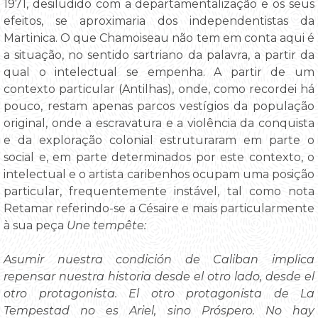
1971, desiludido com a departamentalização e os seus
efeitos, se aproximaria dos independentistas da
Martinica. O que Chamoiseau não tem em conta aqui é
a situação, no sentido sartriano da palavra, a partir da
qual o intelectual se empenha. A partir de um
contexto particular (Antilhas), onde, como recordei há
pouco, restam apenas parcos vestígios da população
original, onde a escravatura e a violência da conquista
e da exploração colonial estruturaram em parte o
social e, em parte determinados por este contexto, o
intelectual e o artista caribenhos ocupam uma posição
particular, frequentemente instável, tal como nota
Retamar referindo-se a Césaire e mais particularmente
à sua peça
Une tempête:
Asumir nuestra condición de Caliban implica
repensar nuestra historia desde el otro lado, desde el
otro protagonista. El otro protagonista de La
Tempestad no es Ariel, sino Próspero. No hay