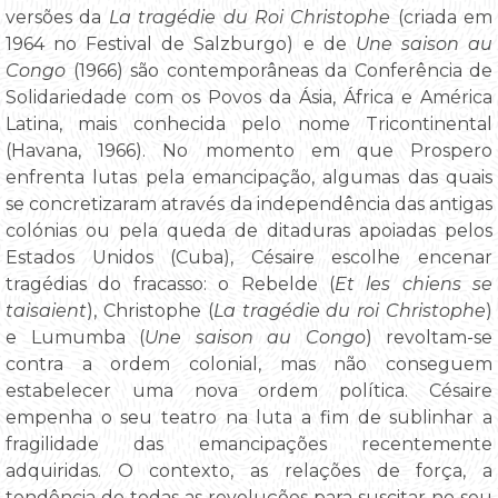
versões da
La tragédie du Roi Christophe
(criada em
1964 no Festival de Salzburgo) e de
Une saison au
Congo
(1966) são contemporâneas da Conferência de
Solidariedade com os Povos da Ásia, África e América
Latina, mais conhecida pelo nome Tricontinental
(Havana, 1966). No momento em que Prospero
enfrenta lutas pela emancipação, algumas das quais
se concretizaram através da independência das antigas
colónias ou pela queda de ditaduras apoiadas pelos
Estados Unidos (Cuba), Césaire escolhe encenar
tragédias do fracasso: o Rebelde (
Et les chiens se
taisaient
), Christophe (
La tragédie du roi Christophe
)
e Lumumba (
Une saison au Congo
) revoltam-se
contra a ordem colonial, mas não conseguem
estabelecer uma nova ordem política. Césaire
empenha o seu teatro na luta a fim de sublinhar a
fragilidade das emancipações recentemente
adquiridas. O contexto, as relações de força, a
tendência de todas as revoluções para suscitar no seu