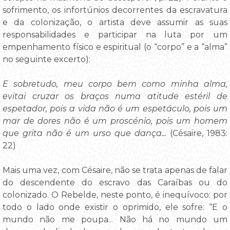
sofrimento, os infortúnios decorrentes da escravatura
e da colonização, o artista deve assumir as suas
responsabilidades e participar na luta por um
empenhamento físico e espiritual (o “corpo” e a “alma”
no seguinte excerto):
E sobretudo, meu corpo bem como minha alma,
evitai cruzar os braços numa atitude estéril de
espetador, pois a vida não é um espetáculo, pois um
mar de dores não é um proscénio, pois um homem
que grita não é um urso que dança...
(Césaire, 1983:
22)
Mais uma vez, com Césaire, não se trata apenas de falar
do descendente do escravo das Caraíbas ou do
colonizado. O Rebelde, neste ponto, é inequívoco: por
todo o lado onde existir o oprimido, ele sofre: “E o
mundo não me poupa... Não há no mundo um