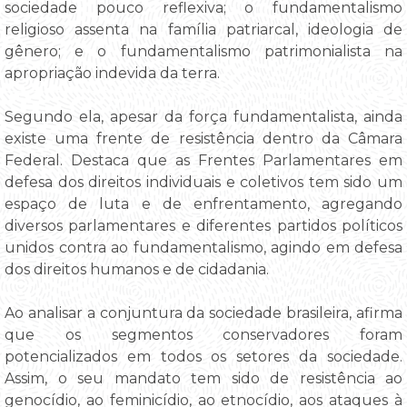
sociedade pouco reflexiva; o fundamentalismo
religioso assenta na família patriarcal, ideologia de
gênero; e o fundamentalismo patrimonialista na
apropriação indevida da terra.
Segundo ela, apesar da força fundamentalista, ainda
existe uma frente de resistência dentro da Câmara
Federal. Destaca que as Frentes Parlamentares em
defesa dos direitos individuais e coletivos tem sido um
espaço de luta e de enfrentamento, agregando
diversos parlamentares e diferentes partidos políticos
unidos contra ao fundamentalismo, agindo em defesa
dos direitos humanos e de cidadania.
Ao analisar a conjuntura da sociedade brasileira, afirma
que os segmentos conservadores foram
potencializados em todos os setores da sociedade.
Assim, o seu mandato tem sido de resistência ao
genocídio, ao feminicídio, ao etnocídio, aos ataques à