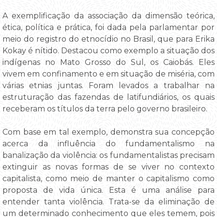
A exemplificação da associação da dimensão teórica,
ética, política e prática, foi dada pela parlamentar por
meio do registro do etnocídio no Brasil, que para Erika
Kokay é nítido. Destacou como exemplo a situação dos
indígenas no Mato Grosso do Sul, os Caiobás. Eles
vivem em confinamento e em situação de miséria, com
várias etnias juntas. Foram levados a trabalhar na
estruturação das fazendas de latifundiários, os quais
receberam os títulos da terra pelo governo brasileiro.
Com base em tal exemplo, demonstra sua concepção
acerca da influência do fundamentalismo na
banalização da violência: os fundamentalistas precisam
extinguir as novas formas de se viver no contexto
capitalista, como meio de manter o capitalismo como
proposta de vida única. Esta é uma análise para
entender tanta violência. Trata-se da eliminação de
um determinado conhecimento que eles temem, pois