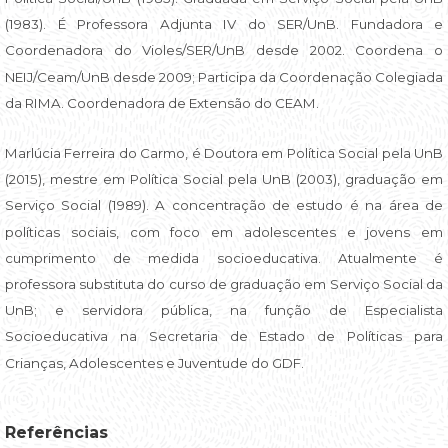
(1983). É Professora Adjunta IV do SER/UnB. Fundadora e
Coordenadora do Violes/SER/UnB desde 2002. Coordena o
NEIJ/Ceam/UnB desde 2009; Participa da Coordenação Colegiada
da RIMA. Coordenadora de Extensão do CEAM.
Marlúcia Ferreira do Carmo, é Doutora em Política Social pela UnB
(2015), mestre em Política Social pela UnB (2003), graduação em
Serviço Social (1989). A concentração de estudo é na área de
políticas sociais, com foco em adolescentes e jovens em
cumprimento de medida socioeducativa. Atualmente é
professora substituta do curso de graduação em Serviço Social da
UnB; e servidora pública, na função de Especialista
Socioeducativa na Secretaria de Estado de Políticas para
Crianças, Adolescentes e Juventude do GDF.
Referências