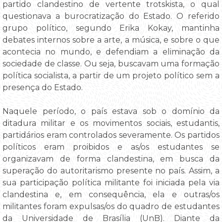
partido clandestino de vertente trotskista, o qual
questionava a burocratização do Estado. O referido
grupo político, segundo Erika Kokay, mantinha
debates internos sobre a arte, a música, e sobre o que
acontecia no mundo, e defendiam a eliminação da
sociedade de classe. Ou seja, buscavam uma formação
política socialista, a partir de um projeto político sem a
presença do Estado.
Naquele período, o país estava sob o domínio da
ditadura militar e os movimentos sociais, estudantis,
partidários eram controlados severamente. Os partidos
políticos eram proibidos e as/os estudantes se
organizavam de forma clandestina, em busca da
superação do autoritarismo presente no país. Assim, a
sua participação política militante foi iniciada pela via
clandestina e, em consequência, ela e outras/os
militantes foram expulsas/os do quadro de estudantes
da Universidade de Brasília (UnB). Diante da