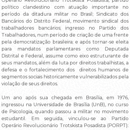
Operário Revolucionário Trotskista Posadista, partido
político clandestino com atuação importante no
período da ditadura militar no Brasil; Sindicato dos
Bancários do Distrito Federal, movimento sindical dos
trabalhadores bancários; ingresso no Partido dos
Trabalhadores, num período de criação de uma frente
pela democratização brasileira; e após tornar-se eleita
para mandatos parlamentares como Deputada
Distrital e Federal, assume como eixo estruturante de
seus mandatos, além da luta por direitos trabalhistas, a
defesa e o fortalecimento dos direitos humanos de
segmentos sociais historicamente vulnerabilizados pela
violação de seus direitos.
Um ano após sua chegada em Brasília, em 1976,
ingressou na Universidade de Brasília (UnB), no curso
de Psicologia, quando passou a militar no movimento
estudantil. Em seguida, vinculou-se ao Partido
Operário Revolucionário Trotskista Posadista (PORPT):