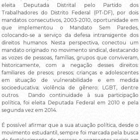
eleita Deputada Distrital pelo Partido dos
Trabalhadores do Distrito Federal (PT-DF), por dois
mandatos consecutivos, 2003-2010, oportunidade em
que implementou o Mandato Sem Paredes,
colocando-se a serviço da defesa intransigente dos
direitos humanos. Nesta perspectiva, conectou um
mandato originado no movimento sindical, destacando
as vozes de pessoas, famílias, grupos que conviveram,
historicamente, com a negação desses direitos:
familiares de presos; presos; crianças e adolescentes
em situação de vulnerabilidade e em medida
socioeducativa; violência de gênero; LGBT, dentre
outros. Dando continuidade à sua participação
política, foi eleita Deputada Federal em 2010 e pela
segunda vez em 2014.
É possível afirmar que a sua atuação política, desde o
movimento estudantil, sempre foi marcada pela busca