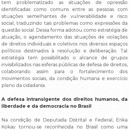
tem problematizado as situações de opressão
identificadas como comuns entre as pessoas com
situações semelhantes de vulnerabilidade e risco
social, traduzindo tais problemas como expressões da
questão social. Dessa forma adotou como estratégia de
atuação, o agendamento das situações de violações
de direitos individuais e coletivos nos diversos espaços
políticos destinados à resolução e deliberação. Tal
estratégia tem possibilitado o alcance de grupos
invisibilizados nas esferas públicas de defesa de direitos,
colaborando assim para o fortalecimento dos
movimentos sociais, da condição humana e exercício
pleno da cidadania.
A defesa intransigente dos direitos humanos, da
liberdade e da democracia no Brasil
Na condição de Deputada Distrital e Federal, Erika
Kokay tornou-se reconhecida no Brasil como uma