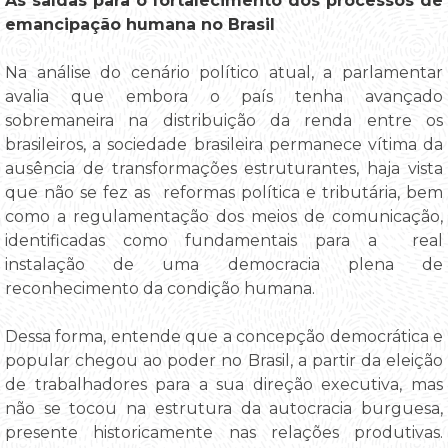
As saídas para o fortalecimento dos processos de
emancipação humana no Brasil
Na análise do cenário político atual, a parlamentar
avalia que embora o país tenha avançado
sobremaneira na distribuição da renda entre os
brasileiros, a sociedade brasileira permanece vítima da
ausência de transformações estruturantes, haja vista
que não se fez as reformas política e tributária, bem
como a regulamentação dos meios de comunicação,
identificadas como fundamentais para a real
instalação de uma democracia plena de
reconhecimento da condição humana.
Dessa forma, entende que a concepção democrática e
popular chegou ao poder no Brasil, a partir da eleição
de trabalhadores para a sua direção executiva, mas
não se tocou na estrutura da autocracia burguesa,
presente historicamente nas relações produtivas.