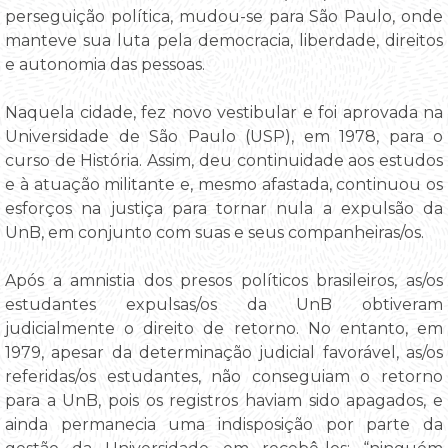
perseguição política, mudou-se para São Paulo, onde
manteve sua luta pela democracia, liberdade, direitos
e autonomia das pessoas.
Naquela cidade, fez novo vestibular e foi aprovada na
Universidade de São Paulo (USP), em 1978, para o
curso de História. Assim, deu continuidade aos estudos
e à atuação militante e, mesmo afastada, continuou os
esforços na justiça para tornar nula a expulsão da
UnB, em conjunto com suas e seus companheiras/os.
Após a amnistia dos presos políticos brasileiros, as/os
estudantes expulsas/os da UnB obtiveram
judicialmente o direito de retorno. No entanto, em
1979, apesar da determinação judicial favorável, as/os
referidas/os estudantes, não conseguiam o retorno
para a UnB, pois os registros haviam sido apagados, e
ainda permanecia uma indisposição por parte da