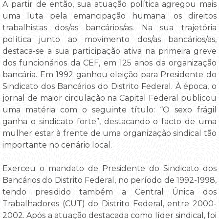
A partir de então, sua atuação política agregou mais
uma luta pela emancipação humana: os direitos
trabalhistas dos/as bancários/as. Na sua trajetória
política junto ao movimento dos/as bancários/as,
destaca-se a sua participação ativa na primeira greve
dos funcionários da CEF, em 125 anos da organização
bancária. Em 1992 ganhou eleição para Presidente do
Sindicato dos Bancários do Distrito Federal. À época, o
jornal de maior circulação na Capital Federal publicou
uma matéria com o seguinte título: “O sexo frágil
ganha o sindicato forte”, destacando o facto de uma
mulher estar à frente de uma organização sindical tão
importante no cenário local.
Exerceu o mandato de Presidente do Sindicato dos
Bancários do Distrito Federal, no período de 1992-1998,
tendo presidido também a Central Única dos
Trabalhadores (CUT) do Distrito Federal, entre 2000-
2002. Após a atuação destacada como líder sindical, foi