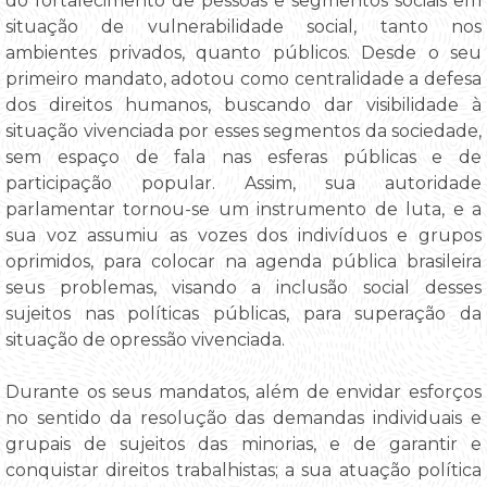
do fortalecimento de pessoas e segmentos sociais em
situação de vulnerabilidade social, tanto nos
ambientes privados, quanto públicos. Desde o seu
primeiro mandato, adotou como centralidade a defesa
dos direitos humanos, buscando dar visibilidade à
situação vivenciada por esses segmentos da sociedade,
sem espaço de fala nas esferas públicas e de
participação popular. Assim, sua autoridade
parlamentar tornou-se um instrumento de luta, e a
sua voz assumiu as vozes dos indivíduos e grupos
oprimidos, para colocar na agenda pública brasileira
seus problemas, visando a inclusão social desses
sujeitos nas políticas públicas, para superação da
situação de opressão vivenciada.
Durante os seus mandatos, além de envidar esforços
no sentido da resolução das demandas individuais e
grupais de sujeitos das minorias, e de garantir e
conquistar direitos trabalhistas; a sua atuação política