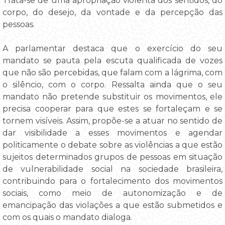
Trata-se de uma apropriação violenta dos sentidos, do
corpo, do desejo, da vontade e da percepção das
pessoas.
A parlamentar destaca que o exercício do seu
mandato se pauta pela escuta qualificada de vozes
que não são percebidas, que falam com a lágrima, com
o silêncio, com o corpo. Ressalta ainda que o seu
mandato não pretende substituir os movimentos, ele
precisa cooperar para que estes se fortaleçam e se
tornem visíveis. Assim, propõe-se a atuar no sentido de
dar visibilidade a esses movimentos e agendar
politicamente o debate sobre as violências a que estão
sujeitos determinados grupos de pessoas em situação
de vulnerabilidade social na sociedade brasileira,
contribuindo para o fortalecimento dos movimentos
sociais, como meio de autonomização e de
emancipação das violações a que estão submetidos e
com os quais o mandato dialoga.