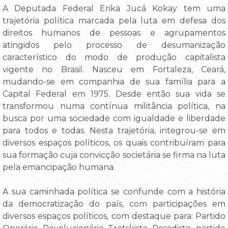
A Deputada Federal Erika Jucá Kokay tem uma
trajetória política marcada pela luta em defesa dos
direitos humanos de pessoas e agrupamentos
atingidos pelo processo de desumanização
característico do modo de produção capitalista
vigente no Brasil. Nasceu em Fortaleza, Ceará,
mudando-se em companhia de sua família para a
Capital Federal em 1975. Desde então sua vida se
transformou numa contínua militância política, na
busca por uma sociedade com igualdade e liberdade
para todos e todas. Nesta trajetória, integrou-se em
diversos espaços políticos, os quais contribuíram para
sua formação cuja convicção societária se firma na luta
pela emancipação humana.
A sua caminhada política se confunde com a história
da democratização do país, com participações em
diversos espaços políticos, com destaque para: Partido