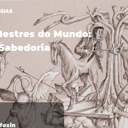
Mestres do Mundo:
Sabedoria
lfosin