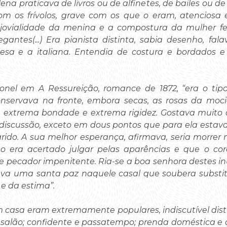
ena praticava de livros ou de alfinetes, de bailes ou de
a com os frívolos, grave com os que o eram, atencios
 jovialidade da menina e a compostura da mulher fe
antes(...) Era pianista distinta, sabia desenho, fa
esa e a italiana. Entendia de costura e bordados e
ronel em A Ressureição, romance de 1872, “era o tip
onservava na fronte, embora secas, as rosas da moc
 extrema bondade e extrema rigidez. Gostava muito de
 discussão, exceto em dous pontos que para ela estav
rido. A sua melhor esperança, afirmava, seria morrer 
não era acertado julgar pelas aparências e que o co
e pecador impenitente. Ria-se a boa senhora destes in
va uma santa paz naquele casal que soubera substitu
e da estima”.
casa eram extremamente populares, indiscutível distint
 salão; confidente e passatempo; prenda doméstica e