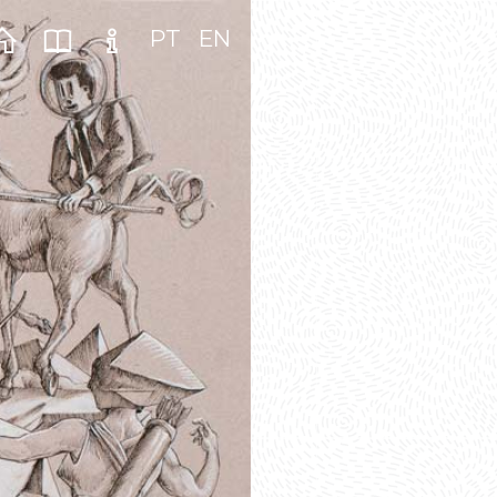
PT
EN