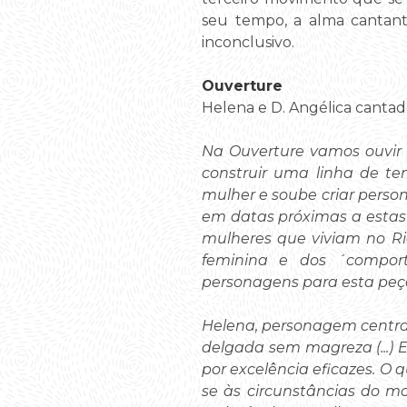
seu tempo, a alma cantant
inconclusivo.
Ouverture
Helena e D. Angélica cantad
Na Ouverture vamos ouvir 
construir uma linha de 
mulher e soube criar perso
em datas próximas a estas 
mulheres que viviam no Ri
feminina e dos ´comport
personagens para esta peç
Helena, personagem centra
delgada sem magreza (...) E
por excelência eficazes. O 
se às circunstâncias do mo