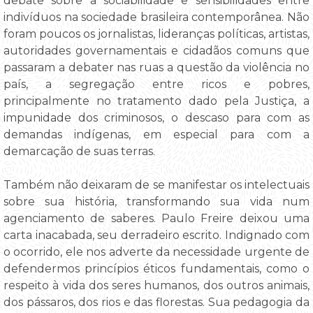
debate sobre a sociabilidade e sensibilidades entre
indivíduos na sociedade brasileira contemporânea. Não
foram poucos os jornalistas, lideranças políticas, artistas,
autoridades governamentais e cidadãos comuns que
passaram a debater nas ruas a questão da violência no
país, a segregação entre ricos e pobres,
principalmente no tratamento dado pela Justiça, a
impunidade dos criminosos, o descaso para com as
demandas indígenas, em especial para com a
demarcação de suas terras.
Também não deixaram de se manifestar os intelectuais
sobre sua história, transformando sua vida num
agenciamento de saberes. Paulo Freire deixou uma
carta inacabada, seu derradeiro escrito. Indignado com
o ocorrido, ele nos adverte da necessidade urgente de
defendermos princípios éticos fundamentais, como o
respeito à vida dos seres humanos, dos outros animais,
dos pássaros, dos rios e das florestas. Sua pedagogia da