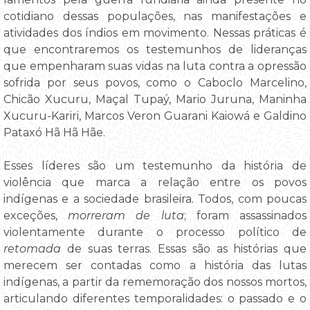
cotidiano dessas populações, nas manifestações e
atividades dos índios em movimento. Nessas práticas é
que encontraremos os testemunhos de lideranças
que empenharam suas vidas na luta contra a opressão
sofrida por seus povos, como o Caboclo Marcelino,
Chicão Xucuru, Maçal Tupaý, Mario Juruna, Maninha
Xucuru-Kariri, Marcos Veron Guarani Kaiowá e Galdino
Pataxó Hã Hã Hãe.
Esses líderes são um testemunho da história de
violência que marca a relação entre os povos
indígenas e a sociedade brasileira. Todos, com poucas
exceções,
morreram de luta
; foram assassinados
violentamente durante o processo político de
retomada
de suas terras. Essas são as histórias que
merecem ser contadas como a história das lutas
indígenas, a partir da rememoração dos nossos mortos,
articulando diferentes temporalidades: o passado e o