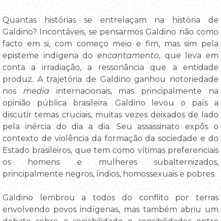
Quantas histórias se entrelaçam na história de
Galdino? Incontáveis, se pensarmos Galdino não como
facto em si, com começo meio e fim, mas sim pela
episteme indígena do
encantamento
, que leva em
conta a irradiação, a ressonância que a entidade
produz. A trajetória de Galdino ganhou notoriedade
nos
media
internacionais, mas principalmente na
opinião pública brasileira. Galdino levou o país a
discutir temas cruciais, muitas vezes deixados de lado
pela inércia do dia a dia. Seu assassinato expôs o
contexto de violência da formação da sociedade e do
Estado brasileiros, que tem como vítimas preferenciais
os homens e mulheres subalternizados,
principalmente negros, índios, homossexuais e pobres.
Galdino lembrou a todos do conflito por terras
envolvendo povos indígenas, mas também abriu um