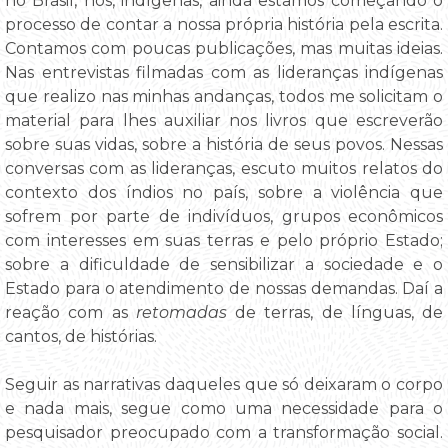
no Brasil, nós, indígenas, ainda estamos começando o
processo de contar a nossa própria história pela escrita.
Contamos com poucas publicações, mas muitas ideias.
Nas entrevistas filmadas com as lideranças indígenas
que realizo nas minhas andanças, todos me solicitam o
material para lhes auxiliar nos livros que escreverão
sobre suas vidas, sobre a história de seus povos. Nessas
conversas com as lideranças, escuto muitos relatos do
contexto dos índios no país, sobre a violência que
sofrem por parte de indivíduos, grupos econômicos
com interesses em suas terras e pelo próprio Estado;
sobre a dificuldade de sensibilizar a sociedade e o
Estado para o atendimento de nossas demandas. Daí a
reação com as
retomadas
de terras, de línguas, de
cantos, de histórias.
Seguir as narrativas daqueles que só deixaram o corpo
e nada mais, segue como uma necessidade para o
pesquisador preocupado com a transformação social.