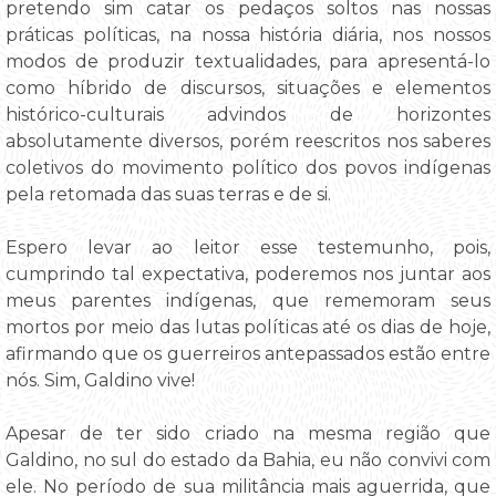
pretendo sim catar os pedaços soltos nas nossas
práticas políticas, na nossa história diária, nos nossos
modos de produzir textualidades, para apresentá-lo
como híbrido de discursos, situações e elementos
histórico-culturais advindos de horizontes
absolutamente diversos, porém reescritos nos saberes
coletivos do movimento político dos povos indígenas
pela retomada das suas terras e de si.
Espero levar ao leitor esse testemunho, pois,
cumprindo tal expectativa, poderemos nos juntar aos
meus parentes indígenas, que rememoram seus
mortos por meio das lutas políticas até os dias de hoje,
afirmando que os guerreiros antepassados estão entre
nós. Sim, Galdino vive!
Apesar de ter sido criado na mesma região que
Galdino, no sul do estado da Bahia, eu não convivi com
ele. No período de sua militância mais aguerrida, que