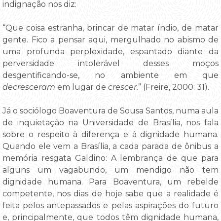
indignação nos diz:
“Que coisa estranha, brincar de matar índio, de matar
gente. Fico a pensar aqui, mergulhado no abismo de
uma profunda perplexidade, espantado diante da
perversidade intolerável desses moços
desgentificando-se, no ambiente em que
decresceram
em lugar de
crescer.
” (Freire, 2000: 31).
Já o sociólogo Boaventura de Sousa Santos, numa aula
de inquietação na Universidade de Brasília, nos fala
sobre o respeito à diferença e à dignidade humana.
Quando ele vem a Brasília, a cada parada de ônibus a
memória resgata Galdino: A lembrança de que para
alguns um vagabundo, um mendigo não tem
dignidade humana. Para Boaventura, um rebelde
competente, nos dias de hoje sabe que a realidade é
feita pelos antepassados e pelas aspirações do futuro
e, principalmente, que todos têm dignidade humana,