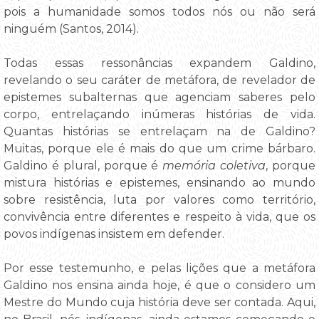
pois a humanidade somos todos nós ou não será
ninguém (Santos, 2014).
Todas essas ressonâncias expandem Galdino,
revelando o seu caráter de metáfora, de revelador de
epistemes subalternas que agenciam saberes pelo
corpo, entrelaçando inúmeras histórias de vida.
Quantas histórias se entrelaçam na de Galdino?
Muitas, porque ele é mais do que um crime bárbaro.
Galdino é plural, porque é
memória coletiva
, porque
mistura histórias e epistemes, ensinando ao mundo
sobre resistência, luta por valores como território,
convivência entre diferentes e respeito à vida, que os
povos indígenas insistem em defender.
Por esse testemunho, e pelas lições que a metáfora
Galdino nos ensina ainda hoje, é que o considero um
Mestre do Mundo cuja história deve ser contada. Aqui,