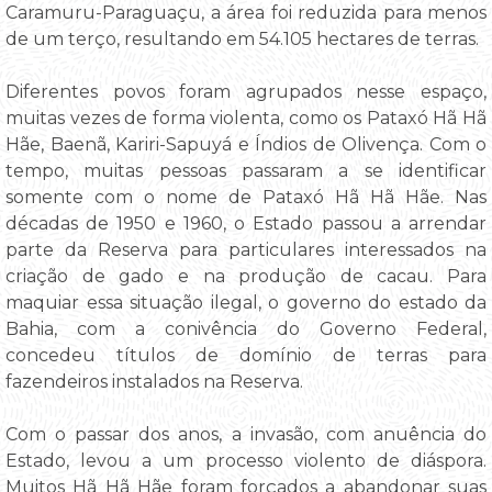
Caramuru-Paraguaçu, a área foi reduzida para menos
de um terço, resultando em 54.105 hectares de terras.
Diferentes povos foram agrupados nesse espaço,
muitas vezes de forma violenta, como os Pataxó Hã Hã
Hãe, Baenã, Kariri-Sapuyá e Índios de Olivença. Com o
tempo, muitas pessoas passaram a se identificar
somente com o nome de Pataxó Hã Hã Hãe. Nas
décadas de 1950 e 1960, o Estado passou a arrendar
parte da Reserva para particulares interessados na
criação de gado e na produção de cacau. Para
maquiar essa situação ilegal, o governo do estado da
Bahia, com a conivência do Governo Federal,
concedeu títulos de domínio de terras para
fazendeiros instalados na Reserva.
Com o passar dos anos, a invasão, com anuência do
Estado, levou a um processo violento de diáspora.
Muitos Hã Hã Hãe foram forçados a abandonar suas