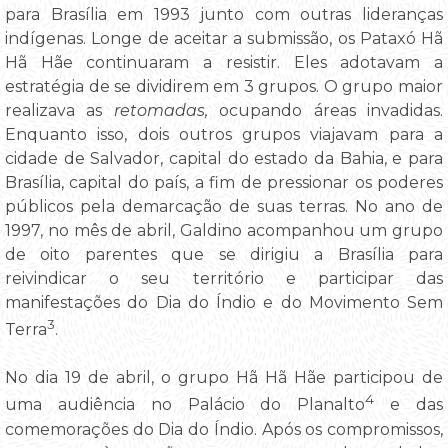
para Brasília em 1993 junto com outras lideranças
indígenas. Longe de aceitar a submissão, os Pataxó Hã
Hã Hãe continuaram a resistir. Eles adotavam a
estratégia de se dividirem em 3 grupos. O grupo maior
realizava as
retomadas,
ocupando áreas invadidas.
Enquanto isso, dois outros grupos viajavam para a
cidade de Salvador, capital do estado da Bahia, e para
Brasília, capital do país, a fim de pressionar os poderes
públicos pela demarcação de suas terras. No ano de
1997, no mês de abril, Galdino acompanhou um grupo
de oito parentes que se dirigiu a Brasília para
reivindicar o seu território e participar das
manifestações do Dia do Índio e do Movimento Sem
3
Terra
.
No dia 19 de abril, o grupo Hã Hã Hãe participou de
4
uma audiência no Palácio do Planalto
e das
comemorações do Dia do Índio. Após os compromissos,