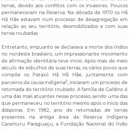
terras, devido aos conflitos com os invasores. Poucos
permaneceram na Reserva. Na década de 1970 os Hã
Hã Hãe estavam num processo de desagregação em
relação ao seu território, desmobilizados e com suas
terras roubadas.
Entretanto, enquanto se declarava a morte dos índios
no nordeste brasileiro, um impressionante movimento
de afirmação identitária teve início. Após mais de meio
século de esbulhos de suas terras, os vários povos que
compõe os Pataxó Hã Hã Hãe, juntamente com
2
parceiros da causa indígena
, iniciaram um processo de
retomada do território roubado. A família de Galdino é
uma das mais atuantes nesse processo, sendo uma das
que permaneceu no território mesmo após o início das
diásporas. Em 1982, ano de retomadas de terras
presentes na antiga área da Reserva Indígena
Caramuru Paraguaçu, a Fundação Nacional do Índio