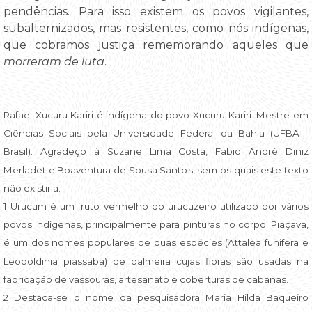
pendências. Para isso existem os povos vigilantes,
subalternizados, mas resistentes, como nós indígenas,
que cobramos justiça rememorando aqueles que
morreram de luta
.
Rafael Xucuru Kariri é indígena do povo Xucuru-Kariri. Mestre em
Ciências Sociais pela Universidade Federal da Bahia (UFBA -
Brasil). Agradeço à Suzane Lima Costa, Fabio André Diniz
Merladet e Boaventura de Sousa Santos, sem os quais este texto
não existiria.
1 Urucum é um fruto vermelho do urucuzeiro utilizado por vários
povos indígenas, principalmente para pinturas no corpo. Piaçava,
é um dos nomes populares de duas espécies (Attalea funifera e
Leopoldinia piassaba) de palmeira cujas fibras são usadas na
fabricação de vassouras, artesanato e coberturas de cabanas.
2 Destaca-se o nome da pesquisadora Maria Hilda Baqueiro