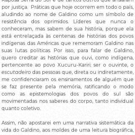
por justiça. Práticas que hoje ocorrem em todo o país,
aludindo ao nome de Galdino como um símbolo de
resistência dos oprimidos. Líderes que nunca o
conheceram, mas sabem de sua história, porque ela
está entrelaçada às centenas de histórias dos povos
indígenas das Américas que rememoram Galdino nas
suas lutas políticas. Por isso, para falar de Galdino,
quero creditar as histórias que ouvi, como indígena,
pertencente ao povo Xucuru-Kariri; ser o ouvinte, o
escutadeiro
das pessoas que, direta ou indiretamente,
me confidenciaram os ensinamentos de alguém que
se faz presente pela memória, ratificando o modo
como as epistemologias dos povos do sul são
movimentadas nos saberes do corpo, tanto individual
quanto coletivo.
Assim, não apostarei em uma narrativa sistemática da
vida do Galdino, aos moldes de uma leitura biográfica,