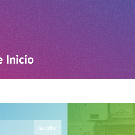
 Inicio
Suscribir