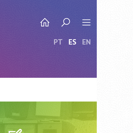
PT
ES
EN