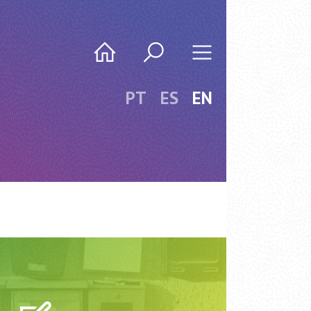
PT
ES
EN