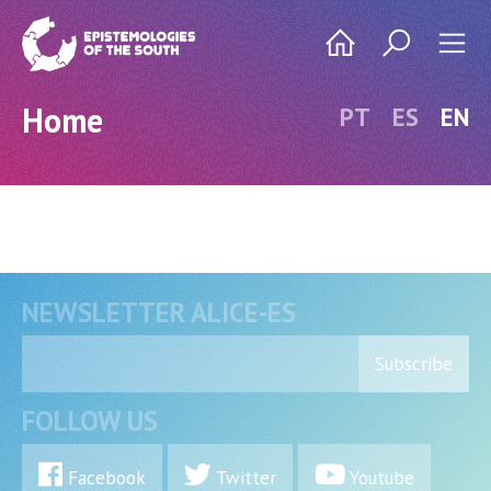
Home
PT
ES
EN
NEWSLETTER ALICE-ES
Subscribe
FOLLOW US
Facebook
Twitter
Youtube