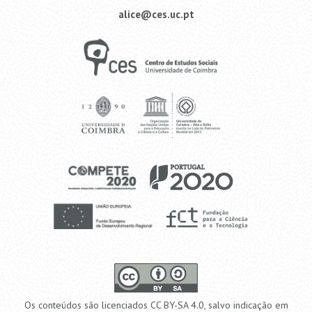
alice@ces.uc.pt
Os conteúdos são licenciados CC BY-SA 4.0, salvo indicação em