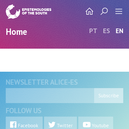
Home
PT
ES
EN
NEWSLETTER ALICE-ES
Subscribe
FOLLOW US
Facebook
Twitter
Youtube