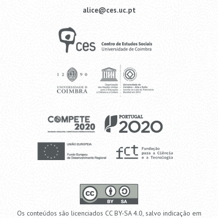
alice@ces.uc.pt
Os conteúdos são licenciados CC BY-SA 4.0, salvo indicação em