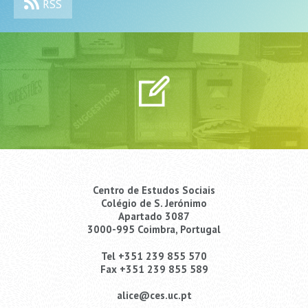
RSS
Centro de Estudos Sociais
Colégio de S. Jerónimo
Apartado 3087
3000-995 Coimbra, Portugal
Tel +351 239 855 570
Fax +351 239 855 589
alice@ces.uc.pt