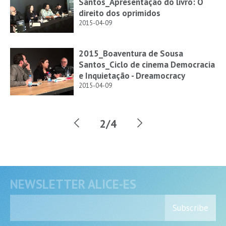
Santos_Apresentação do livro: O
direito dos oprimidos
2015-04-09
2015_Boaventura de Sousa
Santos_Ciclo de cinema Democracia
e Inquietação - Dreamocracy
2015-04-09
2/4
NEWSLETTER ALICE-ES
Subscribe