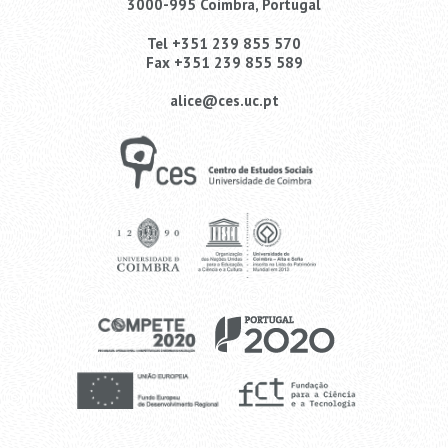
3000-995 Coimbra, Portugal
Tel +351 239 855 570
Fax +351 239 855 589
alice@ces.uc.pt