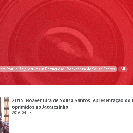
 em Português / Lectures in Portuguese - Boaventura de Sousa Santos
All
2015_Boaventura de Sousa Santos_Apresentação do Li
oprimidos no Jacarezinho
2016-04-15