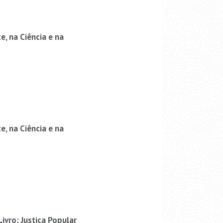
, na Ciência e na
, na Ciência e na
vro: Justiça Popular