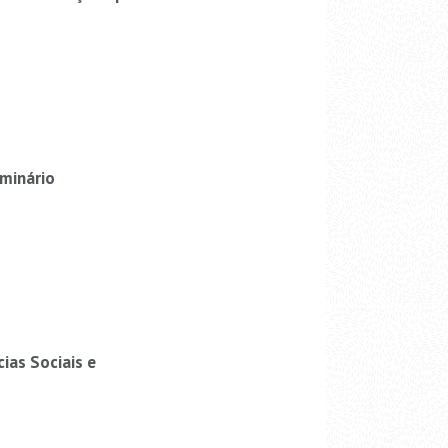
minário
as Sociais e