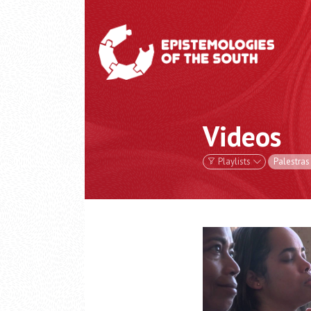
Videos
Playlists
Palestras