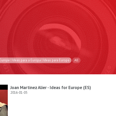
 Europe | Ideas para a Europa | Ideas para Europa
All
Joan Martinez Alier - Ideas for Europe (ES)
2016-01-05