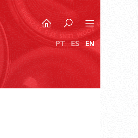
PT
ES
EN