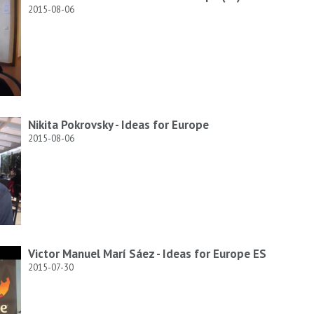
2015-08-06
Nikita Pokrovsky - Ideas for Europe
2015-08-06
Victor Manuel Marí Sáez - Ideas for Europe ES
2015-07-30