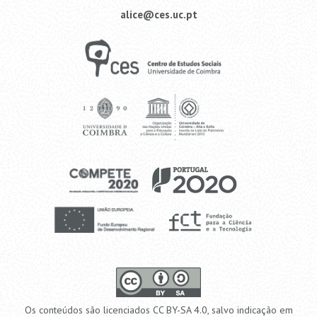
alice@ces.uc.pt
Os conteúdos são licenciados CC BY-SA 4.0, salvo indicação em