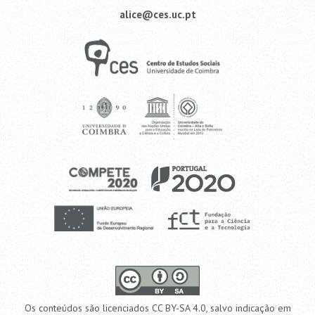
alice@ces.uc.pt
Os conteúdos são licenciados CC BY-SA 4.0, salvo indicação em