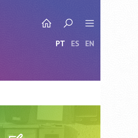
PT
ES
EN