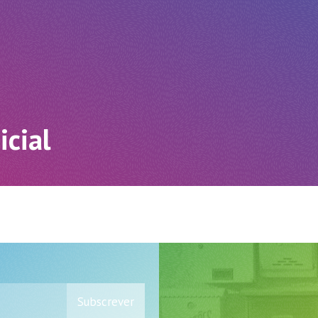
icial
Subscrever