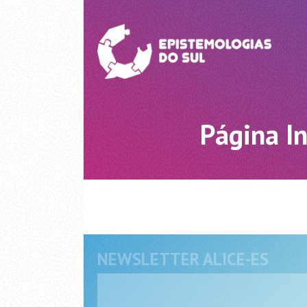
Página In
NEWSLETTER ALICE-ES